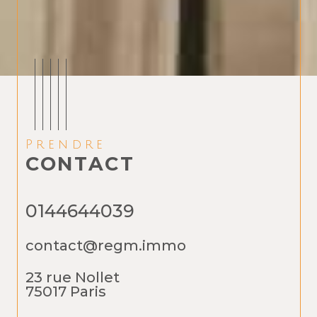
Prendre
CONTACT
0144644039
contact@regm.immo
23 rue Nollet
75017
Paris