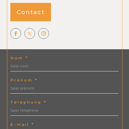
Contact
Nom *
Prénom *
Téléphone *
E-mail *