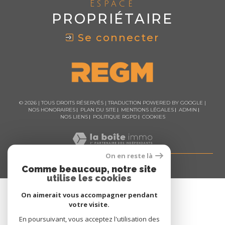
Espace
PROPRIÉTAIRE
Se connecter
© 2026 | TOUS DROITS RÉSERVÉS | TRADUCTION POWERED BY GOOGLE |
NOS HONORAIRES
PLAN DU SITE
MENTIONS LÉGALES
ADMIN
NOS LIENS
POLITIQUE RGPD
COOKIES
On en reste là
Comme beaucoup, notre site
utilise les cookies
On aimerait vous accompagner pendant
votre visite.
En poursuivant, vous acceptez l'utilisation des