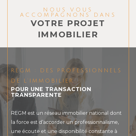
NOUS VOUS
ACCOMPAGNONS DANS
VOTRE PROJET
IMMOBILIER
REGM : DES PROFESSIONNELS
DE L’IMMOBILIER
POUR UNE TRANSACTION
TRANSPARENTE
REGM est un réseau immobilier national dont
la force est d’accorder un professionnalisme,
une écoute et une disponibilité constante à