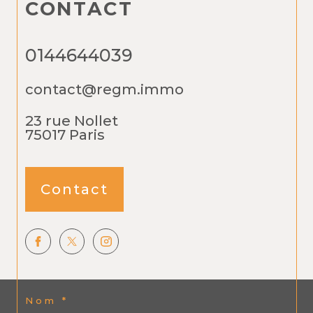
CONTACT
0144644039
contact@regm.immo
23 rue Nollet
75017
Paris
Contact
Nom *