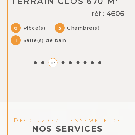
TERRAIN CLOS 670 M²
réf : 4606
6
Pièce(s)
5
Chambre(s)
1
Salle(s) de bain
03
Découvrez l'ensemble de
NOS SERVICES