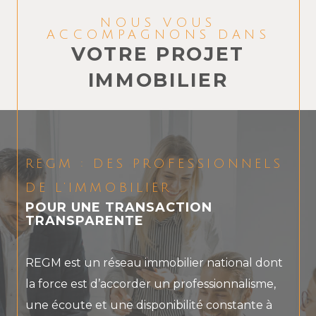
NOUS VOUS
ACCOMPAGNONS DANS
VOTRE PROJET
IMMOBILIER
REGM : DES PROFESSIONNELS
DE L’IMMOBILIER
POUR UNE TRANSACTION
TRANSPARENTE
REGM est un réseau immobilier national dont
la force est d’accorder un professionnalisme,
une écoute et une disponibilité constante à