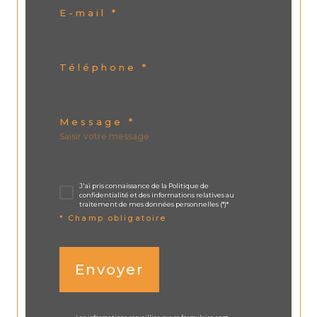
E-mail *
Téléphone *
Message *
J'ai pris connaissance de la Politique de
confidentialité et des informations relatives au
traitement de mes données personnelles (*)*
* Champ obligatoire
Envoyer