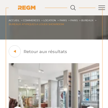
ACCUEIL
COMMERCES
LOCATION
PARIS
PARIS
BUREAUX
BUREAUX ATYPIQUES A LOUER SHOWROOM
Retour aux résultats