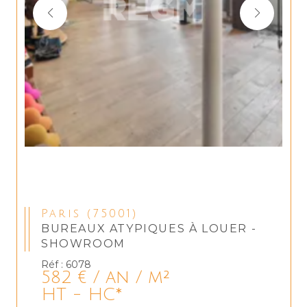
Paris (75001)
BUREAUX ATYPIQUES À LOUER -
SHOWROOM
Réf : 6078
582 € / an / m²
HT - HC*