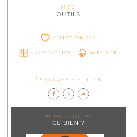
Nos
OUTILS
Sélectionner
Calculatrice
Imprimer
Partager ce bien
Intéressé(e) par
CE BIEN ?