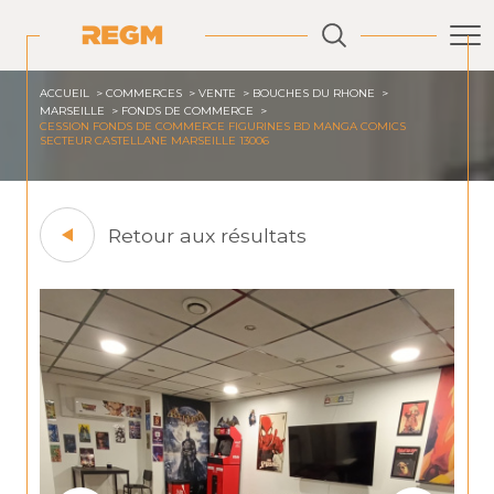
ACCUEIL
COMMERCES
VENTE
BOUCHES DU RHONE
MARSEILLE
FONDS DE COMMERCE
CESSION FONDS DE COMMERCE FIGURINES BD MANGA COMICS
SECTEUR CASTELLANE MARSEILLE 13006
Retour aux résultats