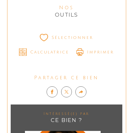
Nos
OUTILS
Sélectionner
Calculatrice
Imprimer
Partager ce bien
Intéressé(e) par
CE BIEN ?