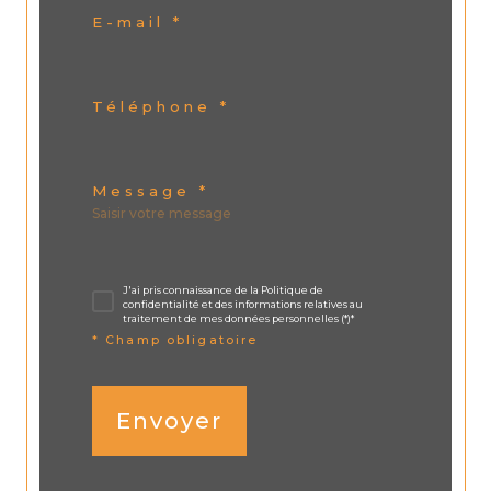
E-mail *
Téléphone *
Message *
J'ai pris connaissance de la Politique de
confidentialité et des informations relatives au
traitement de mes données personnelles (*)*
* Champ obligatoire
Envoyer