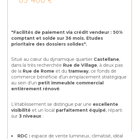
63 400 €
"Facilités de paiement via crédit vendeur : 50% 
comptant et solde sur 36 mois. Etudes 
prioritaire des dossiers solides".
Situé au cœur du dynamique quartier 
Castellane
, 
dans la très recherchée 
Rue de Village
, à deux pas 
de la 
Rue de Rome
 et du 
tramway
, ce fonds de 
commerce bénéficie d’un emplacement stratégique 
au sein d’un 
petit immeuble commercial 
entièrement rénové
.
L’établissement se distingue par une 
excellente 
visibilité
 et un local 
parfaitement équipé
, réparti 
sur 
3 niveaux
 :
RDC :
 espace de vente lumineux, climatisé, idéal 