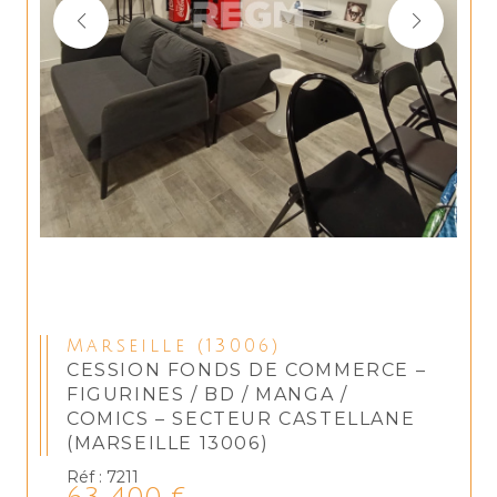
Marseille (13006)
CESSION FONDS DE COMMERCE –
FIGURINES / BD / MANGA /
COMICS – SECTEUR CASTELLANE
(MARSEILLE 13006)
Réf : 7211