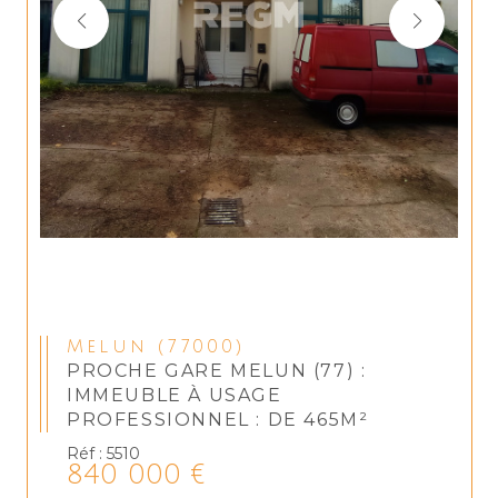
Melun (77000)
PROCHE GARE MELUN (77) :
IMMEUBLE À USAGE
PROFESSIONNEL : DE 465M²
Réf : 5510
840 000 €