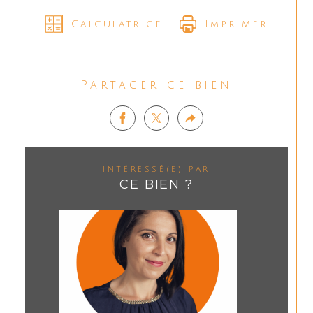
Calculatrice
Imprimer
Partager ce bien
Intéressé(e) par
CE BIEN ?