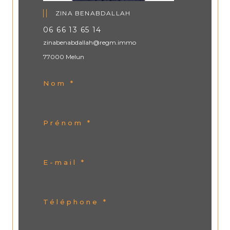
ZINA BENABDALLAH
06 66 13 65 14
zinabenabdallah@regm.immo
77000 Melun
Nom *
Prénom *
E-mail *
Téléphone *