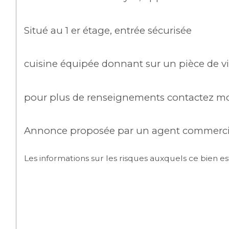
Situé au 1 er étage, entrée sécurisée
cuisine équipée donnant sur un pièce de vie
pour plus de renseignements contactez m
Annonce proposée par un agent commerci
Les informations sur les risques auxquels ce bien est