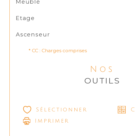
Meublé
Etage
Ascenseur
* CC : Charges comprises
Nos
OUTILS
Sélectionner
C
Imprimer