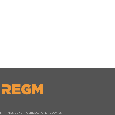
MIN
NOS LIENS
POLITIQUE RGPD
COOKIES