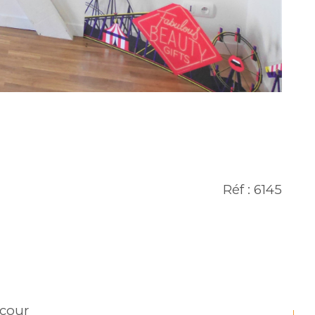
Réf : 6145
 cour