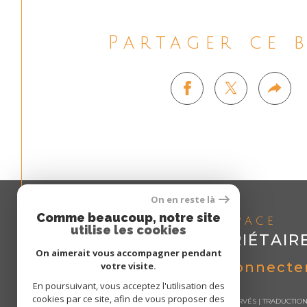
Partager ce 
On en reste là
Comme beaucoup, notre site
Espace
utilise les cookies
PROPRIÉTAIR
On aimerait vous accompagner pendant
Se connecte
votre visite.
En poursuivant, vous acceptez l'utilisation des
cookies par ce site, afin de vous proposer des
© 2026 | TOUS DROITS RÉSERVÉS | TRADUCTI