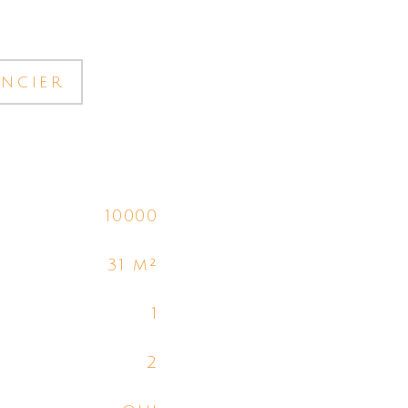
ancier
10000
31 m²
1
2