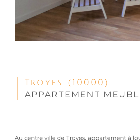
Troyes (10000)
APPARTEMENT MEUBL
Au centre ville de Troyes, appartement à l