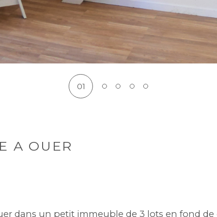
01
E A OUER
ouer dans un petit immeuble de 3 lots en fond de