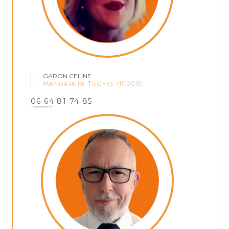
GARON CELINE
Mandataire Troyes (10000)
06 64 81 74 85
celinegaron@regm.immo