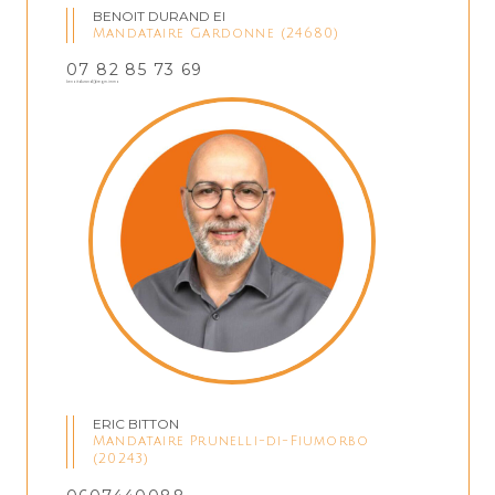
BENOIT DURAND EI
Mandataire Gardonne (24680)
07 82 85 73 69
benoitdurand@regm.immo
ERIC BITTON
Mandataire Prunelli-di-Fiumorbo
(20243)