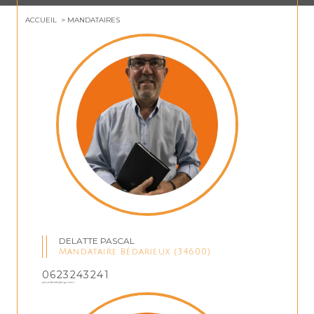
ACCUEIL
MANDATAIRES
DELATTE PASCAL
Mandataire Bédarieux (34600)
0623243241
pascaldelatte@regm.immo