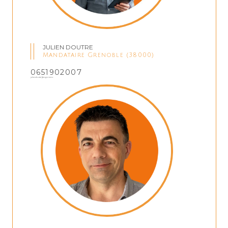
JULIEN DOUTRE
Mandataire Grenoble (38000)
0651902007
juliendoutre@regm.immo