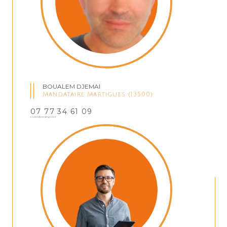
BOUALEM DJEMAI
Mandataire Martigues (13500)
07 77 34 61 09
boualemdjemai@regm.immo