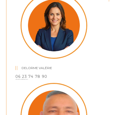
DELORME VALÉRIE
06 23 74 78 90
valeriedelorme@regm.immo