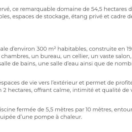
vé, ce remarquable domaine de 54,5 hectares d’u
oles, espaces de stockage, étang privé et cadre de 
e d’environ 300 m² habitables, construite en 198
 chambres, un bureau, un cellier, un vaste salon
salle de bains, une salle d’eau ainsi que de no
paces de vie vers l’extérieur et permet de profi
2 hectares, offrant calme, intimité et qualité de v
scine fermée de 5,5 mètres par 10 mètres, entouré
équipée d’une pompe à chaleur.