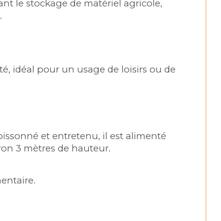
t le stockage de matériel agricole, 
.
, idéal pour un usage de loisirs ou de 
issonné et entretenu, il est alimenté 
ron 3 mètres de hauteur.
entaire.