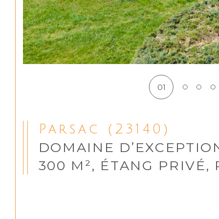
01
Parsac (23140)
DOMAINE D’EXCEPTION
300 M², ÉTANG PRIVÉ,