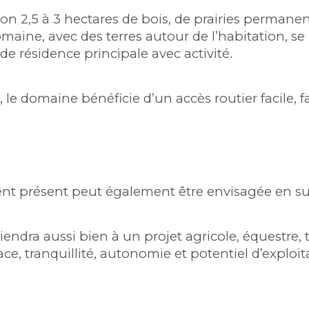
 2,5 à 3 hectares de bois, de prairies permanent
maine, avec des terres autour de l’habitation, se
 de résidence principale avec activité.
 le domaine bénéficie d’un accès routier facile, f
ent présent peut également être envisagée en su
ndra aussi bien à un projet agricole, équestre, to
e, tranquillité, autonomie et potentiel d’exploit