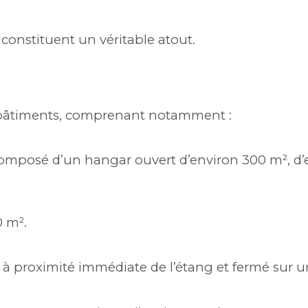
 constituent un véritable atout.
 bâtiments, comprenant notamment :
omposé d’un hangar ouvert d’environ 300 m², d’e
0 m².
 à proximité immédiate de l’étang et fermé sur u