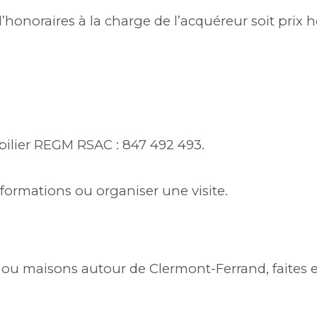
’honoraires à la charge de l’acquéreur soit prix h
bilier REGM RSAC : 847 492 493.
formations ou organiser une visite.
u maisons autour de Clermont-Ferrand, faites e