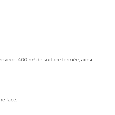
nviron 400 m² de surface fermée, ainsi 
ne face.