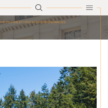
VE PISCINE ET 1 500 M DE DEPENDANCES