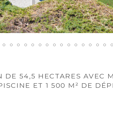
 DE 54,5 HECTARES AVEC 
 PISCINE ET 1 500 M² DE D