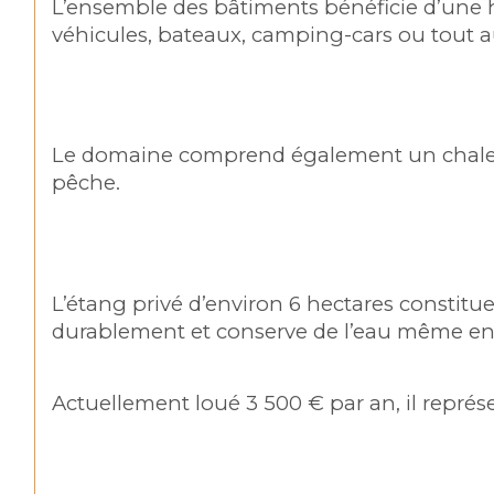
L’ensemble des bâtiments bénéficie d’une ha
véhicules, bateaux, camping-cars ou tout 
Le domaine comprend également un chalet en 
pêche.
L’étang privé d’environ 6 hectares constitu
durablement et conserve de l’eau même en 
Actuellement loué 3 500 € par an, il repr