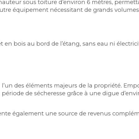
uteur sous toiture d’environ 6 mètres, permettan
autre équipement nécessitant de grands volumes
bois au bord de l’étang, sans eau ni électricité
e l’un des éléments majeurs de la propriété. Empo
période de sécheresse grâce à une digue d’envi
ésente également une source de revenus complém