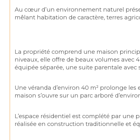
Au cœur d’un environnement naturel préser
mêlant habitation de caractère, terres agric
La propriété comprend une maison principal
niveaux, elle offre de beaux volumes avec 4
équipée séparée, une suite parentale avec 
Une véranda d’environ 40 m² prolonge les es
maison s’ouvre sur un parc arboré d’environ 
L’espace résidentiel est complété par une pi
réalisée en construction traditionnelle et 