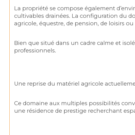
La propriété se compose également d’environ
cultivables drainées. La configuration du do
agricole, équestre, de pension, de loisirs ou
Bien que situé dans un cadre calme et isolé,
professionnels.
Une reprise du matériel agricole actuellem
Ce domaine aux multiples possibilités convie
une résidence de prestige recherchant espac