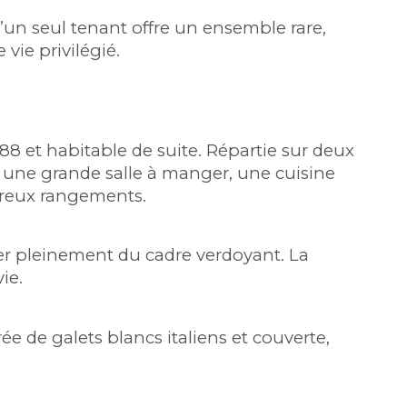
n seul tenant offre un ensemble rare, 
vie privilégié.
8 et habitable de suite. Répartie sur deux 
, une grande salle à manger, une cuisine 
mbreux rangements.
ter pleinement du cadre verdoyant. La 
ie.
e de galets blancs italiens et couverte, 