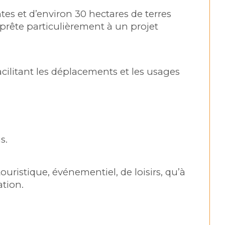
es et d’environ 30 hectares de terres 
 prête particulièrement à un projet 
acilitant les déplacements et les usages 
s.
uristique, événementiel, de loisirs, qu’à 
ation.