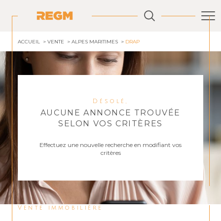
ACCUEIL
VENTE
ALPES MARITIMES
DRAP
Désolé,
AUCUNE ANNONCE TROUVÉE
SELON VOS CRITÈRES
Effectuez une nouvelle recherche en modifiant vos
critères
Vente immobilière