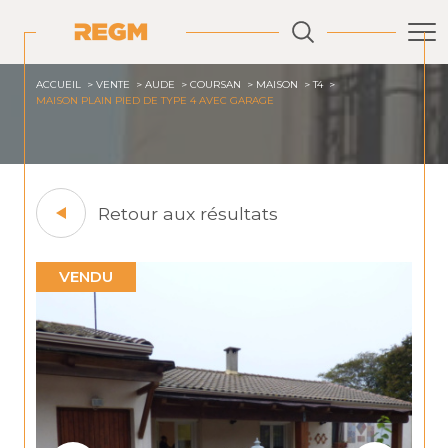
ACCUEIL
VENTE
AUDE
COURSAN
MAISON
T4
MAISON PLAIN PIED DE TYPE 4 AVEC GARAGE
Retour aux résultats
VENDU