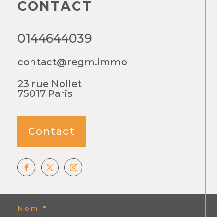
CONTACT
0144644039
contact@regm.immo
23 rue Nollet
75017
Paris
Contact
Nom *