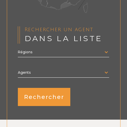
Rechercher un agent
DANS LA LISTE
Régions
Merci
de
sélectionner
une
région
Agents
Rechercher