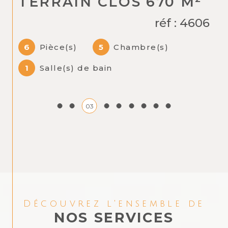
TERRAIN CLOS 670 M²
réf : 4606
6
Pièce(s)
5
Chambre(s)
1
Salle(s) de bain
03
Découvrez l'ensemble de
NOS SERVICES