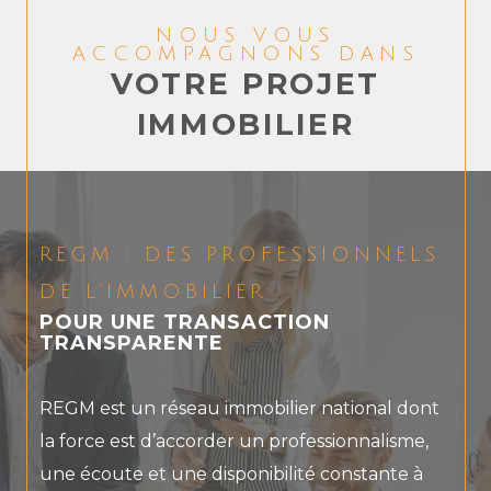
NOUS VOUS
ACCOMPAGNONS DANS
VOTRE PROJET
IMMOBILIER
REGM : DES PROFESSIONNELS
DE L’IMMOBILIER
POUR UNE TRANSACTION
TRANSPARENTE
REGM est un réseau immobilier national dont
la force est d’accorder un professionnalisme,
une écoute et une disponibilité constante à