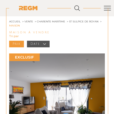
ACCUEIL
VENTE
CHARENTE MARITIME
ST SULPICE DE ROYAN
MAISON
Maison à vendre
Tri par
Prix
Date
EXCLUSIF