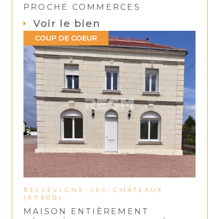
PROCHE COMMERCES
Voir le bien
COUP DE COEUR
Bellevigne-les-Châteaux
(49400)
MAISON ENTIÈREMENT