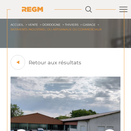
ACCUEIL
VENTE
DORDOGNE
THIVIERS
GARAGE
BATIMENTS INDUSTRIEL OU ARTISANAUX OU COMMERCIAUX
Retour aux résultats