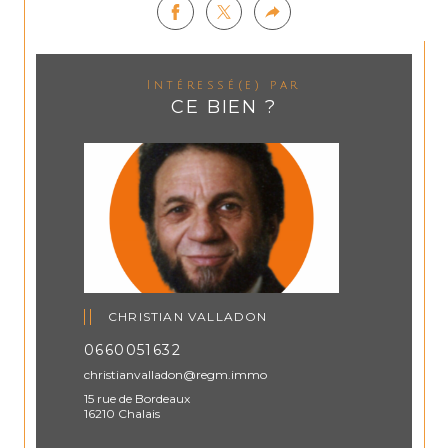
Intéressé(e) par
CE BIEN ?
CHRISTIAN VALLADON
0660051632
christianvalladon@regm.immo
15 rue de Bordeaux
16210 Chalais