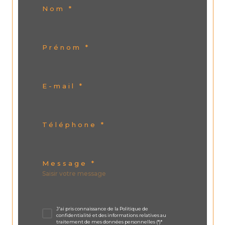
Nom *
Prénom *
E-mail *
Téléphone *
Message *
J'ai pris connaissance de la Politique de
confidentialité et des informations relatives au
traitement de mes données personnelles (*)*