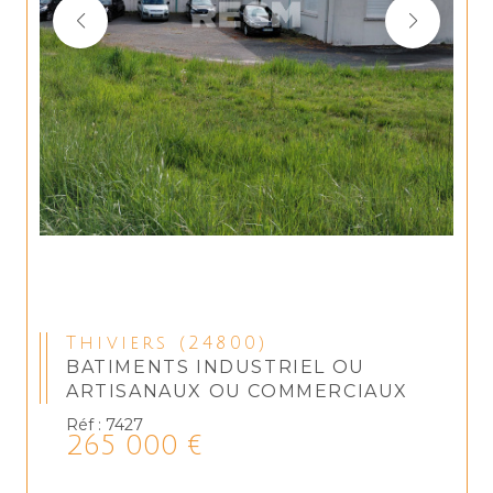
Thiviers (24800)
BATIMENTS INDUSTRIEL OU
ARTISANAUX OU COMMERCIAUX
Réf : 7427
265 000 €