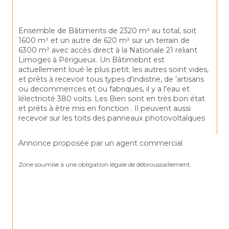
Ensemble de Bâtiments de 2320 m² au total, soit 
1600 m² et un autre de 620 m² sur un terrain de 
6300 m² avec accès direct à la Nationale 21 reliant 
Limoges à Périgueux. Un Bâtimebnt est 
actuellement loué le plus petit; les autres soint vides, 
et prêts à recevoir tous types d'indistrie, de 'artisans 
ou decommerrces et ou fabriques, il y a l'eau et 
lélectricité 380 volts. Les Bien sont en très bon état 
et prêts à être mis en fonction . Il peuvent aussi 
recevoir sur les toits des panneaux photovoltaîques
Annonce proposée par un agent commercial
Zone soumise à une obligation légale de débroussaillement.
