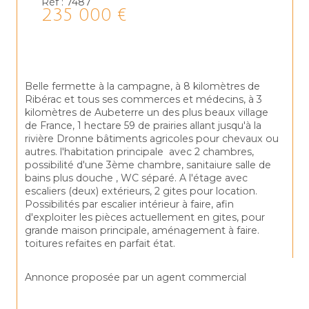
Réf : 7487
235 000 €
Belle fermette à la campagne, à 8 kilomètres de 
Ribérac et tous ses commerces et médecins, à 3 
kilomètres de Aubeterre un des plus beaux village 
de France, 1 hectare 59 de prairies allant jusqu'à la 
rivière Dronne bâtiments agricoles pour chevaux ou 
autres. l'habitation principale  avec 2 chambres, 
possibilité d'une 3ème chambre, sanitaiure salle de 
bains plus douche , WC séparé. A l'étage avec 
escaliers (deux) extérieurs, 2 gites pour location. 
Possibilités par escalier intérieur à faire, afin 
d'exploiter les pièces actuellement en gites, pour 
grande maison principale, aménagement à faire. 
toitures refaites en parfait état.
Annonce proposée par un agent commercial