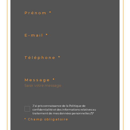
Prénom *
E-mail *
Téléphone *
Message *
J'ai pris connaissance de la Politique de
confidentialité et des informations relatives au
traitement de mes données personnelles (*)*
* Champ obligatoire