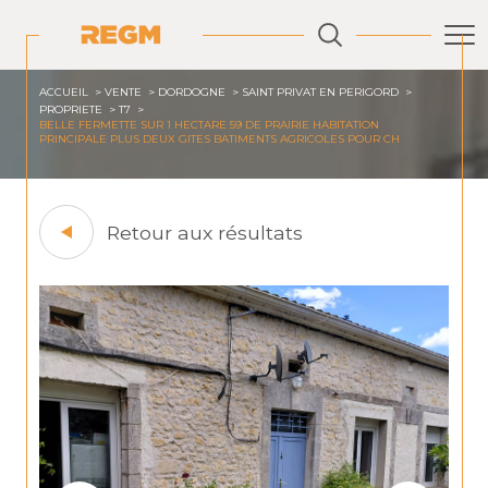
ACCUEIL
VENTE
DORDOGNE
SAINT PRIVAT EN PERIGORD
PROPRIETE
T7
BELLE FERMETTE SUR 1 HECTARE 59 DE PRAIRIE HABITATION
PRINCIPALE PLUS DEUX GITES BATIMENTS AGRICOLES POUR CH
Retour aux résultats