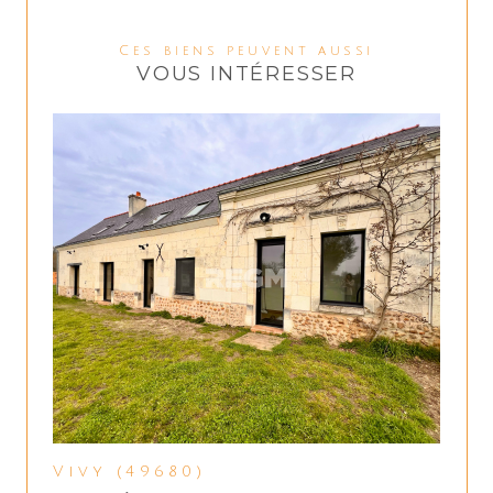
Ces biens peuvent aussi
VOUS INTÉRESSER
Vivy (49680)