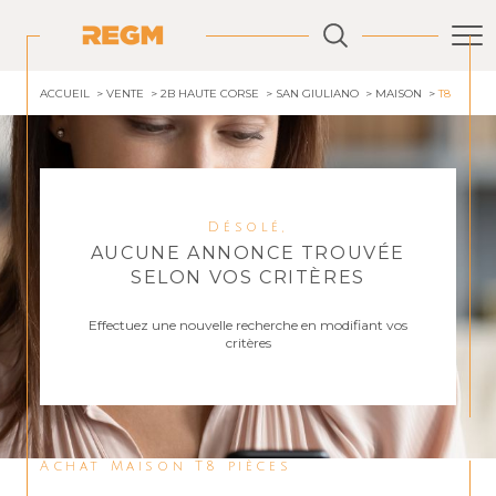
ACCUEIL
VENTE
2B HAUTE CORSE
SAN GIULIANO
MAISON
T8
Désolé,
AUCUNE ANNONCE TROUVÉE
SELON VOS CRITÈRES
Effectuez une nouvelle recherche en modifiant vos
critères
Achat Maison T8 pièces