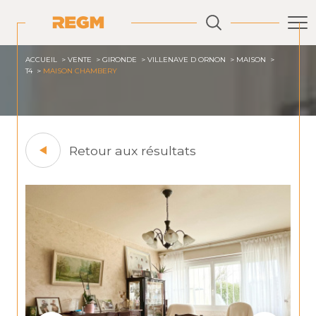
ACCUEIL
VENTE
GIRONDE
VILLENAVE D ORNON
MAISON
T4
MAISON CHAMBERY
Retour aux résultats