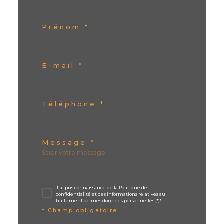
Prénom *
E-mail *
Téléphone *
Message *
J'ai pris connaissance de la Politique de
confidentialité et des informations relatives au
traitement de mes données personnelles (*)*
* Champ obligatoire