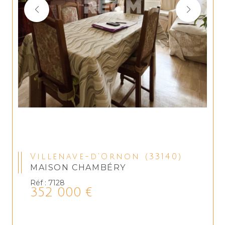
Villenave-d'Ornon (33140)
MAISON CHAMBÉRY
Réf : 7128
352 000 €