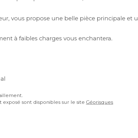
ur, vous propose une belle pièce principale et un
ent à faibles charges vous enchantera.
al
aillement.
 exposé sont disponibles sur le site 
Géorisques