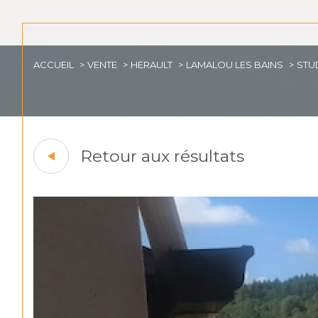
ACCUEIL
VENTE
HERAULT
LAMALOU LES BAINS
STU
Retour aux résultats