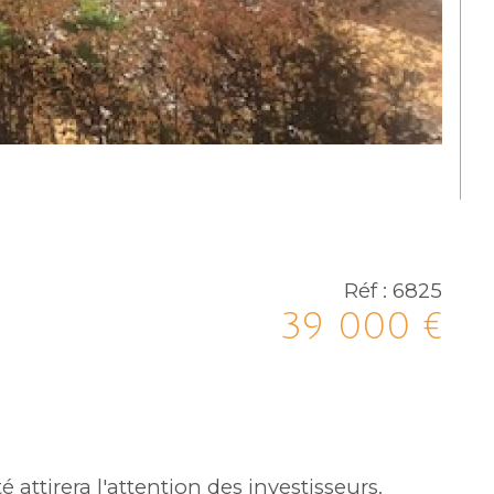
Réf : 6825
39 000 €
attirera l'attention des investisseurs.