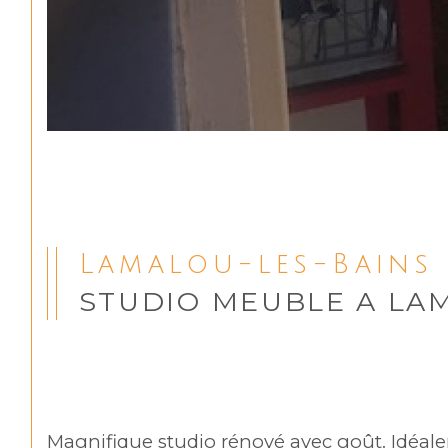
Lamalou-les-Bains 
STUDIO MEUBLE A LA
Magnifique studio rénové avec goût. Idéaleme