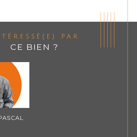
ntéressé(e) par
CE BIEN ?
PASCAL