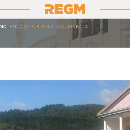
DIO
STUDIO MEUBLE A LAMALOU LES BAINS