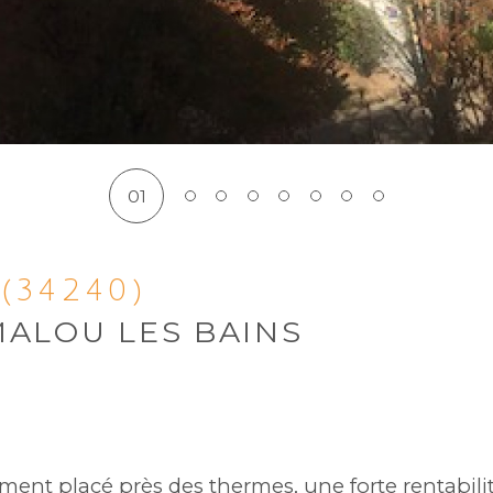
01
(34240)
MALOU LES BAINS
nt placé près des thermes, une forte rentabilité 