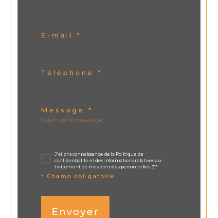
E-mail *
Téléphone *
Message *
J'ai pris connaissance de la Politique de
confidentialité et des informations relatives au
traitement de mes données personnelles (*)*
* Champ obligatoire
Envoyer