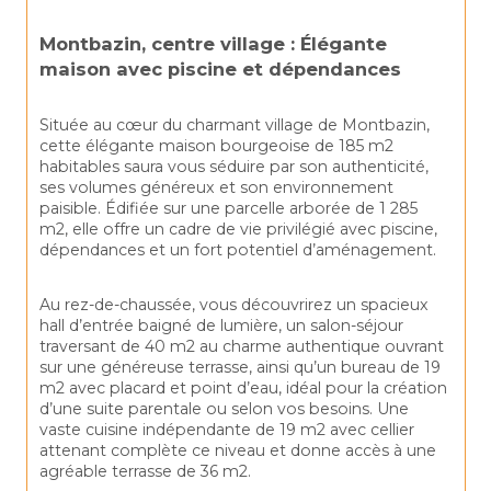
Montbazin, 
centre 
village : 
Élégante 
maison 
avec 
piscine 
et 
dépendances
Située au cœur du charmant village de 
Montbazin
, 
cette élégante maison bourgeoise de 185 m2 
habitables saura vous séduire par son authenticité, 
ses volumes généreux et son environnement 
paisible. Édifiée sur une parcelle arborée de 1 285 
m2, elle offre un cadre de vie privilégié avec piscine, 
dépendances et un fort potentiel d’aménagement.
Au rez-de-chaussée, vous découvrirez un spacieux 
hall d’entrée baigné de lumière, un salon-séjour 
traversant de 40 m2 au charme authentique ouvrant 
sur une généreuse terrasse, ainsi qu’un bureau de 19 
m2 avec placard et point d’eau, idéal pour la création 
d’une suite parentale ou selon vos besoins. Une 
vaste cuisine indépendante de 19 m2 avec cellier 
attenant complète ce niveau et donne accès à une 
agréable terrasse de 36 m2.