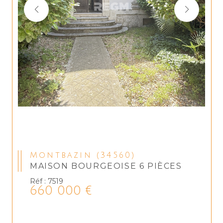
Montbazin (34560)
MAISON BOURGEOISE 6 PIÈCES
Réf : 7519
660 000 €