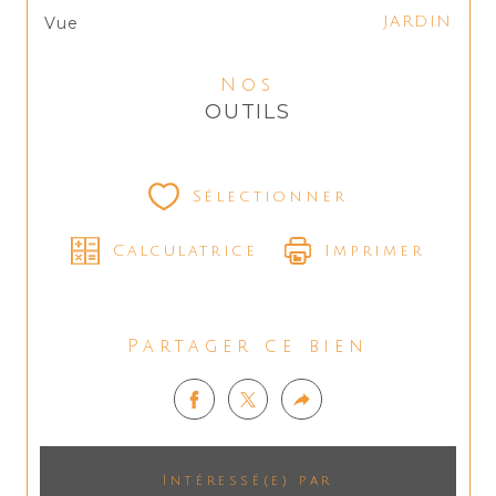
Vue
JARDIN
Nos
OUTILS
Sélectionner
Calculatrice
Imprimer
Partager ce bien
Intéressé(e) par