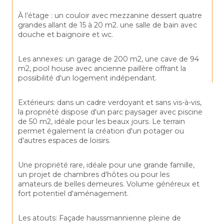
À 
l’étage : un couloir avec mezzanine dessert 
quatre 
grandes 
allant de 
15 
à 
20 
m2. 
une 
salle 
de 
bain 
avec 
douche 
et 
baignoire et wc.
Les annexes: un garage de 200 m2, une cave de 94 
m2, pool house avec ancienne paillère offrant la 
possibilité d'un logement indépendant.
Extérieurs: dans un cadre verdoyant et sans vis-à-vis, 
la propriété dispose d'un parc paysager avec piscine 
de 50 m2, idéale pour les beaux jours. Le terrain 
permet également la création d'un potager ou 
d'autres espaces de loisirs.
Une propriété rare, idéale pour une grande famille, 
un projet de chambres d'hôtes ou pour les 
amateurs de belles demeures. Volume généreux et 
fort potentiel d'aménagement.
Les atouts: Façade haussmannienne pleine de 