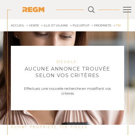
ACCUEIL
VENTE
ILLE ET VILAINE
PLEURTUIT
PROPRIETE
T10
Désolé,
AUCUNE ANNONCE TROUVÉE
SELON VOS CRITÈRES
Effectuez une nouvelle recherche en modifiant vos
critères
Achat Propriete T10 pièces