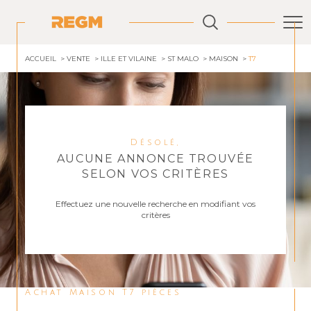
ACCUEIL
VENTE
ILLE ET VILAINE
ST MALO
MAISON
T7
Désolé,
AUCUNE ANNONCE TROUVÉE
SELON VOS CRITÈRES
Effectuez une nouvelle recherche en modifiant vos
critères
Achat Maison T7 pièces