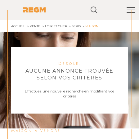
ACCUEIL
VENTE
LOIR ET CHER
SERIS
MAISON
Désolé,
AUCUNE ANNONCE TROUVÉE
SELON VOS CRITÈRES
Effectuez une nouvelle recherche en modifiant vos
critères
Maison à vendre