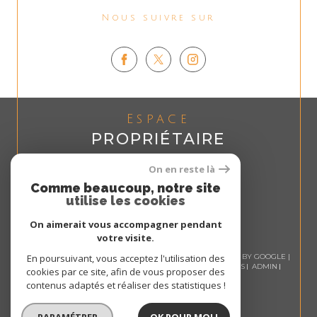
Nous suivre sur
Espace
PROPRIÉTAIRE
Se connecter
On en reste là
Comme beaucoup, notre site
utilise les cookies
On aimerait vous accompagner pendant
votre visite.
© 2026 | TOUS DROITS RÉSERVÉS | TRADUCTION POWERED BY GOOGLE |
En poursuivant, vous acceptez l'utilisation des
NOS HONORAIRES
PLAN DU SITE
MENTIONS LÉGALES
ADMIN
cookies par ce site, afin de vous proposer des
NOS LIENS
POLITIQUE RGPD
COOKIES
contenus adaptés et réaliser des statistiques !