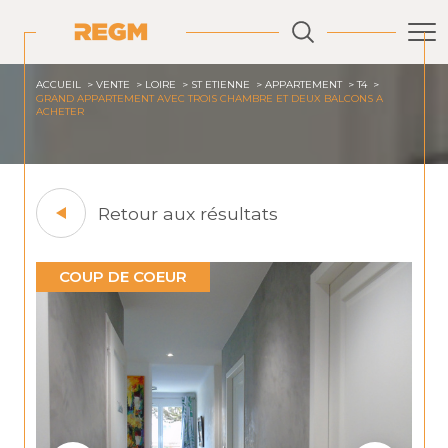
ACCUEIL
VENTE
LOIRE
ST ETIENNE
APPARTEMENT
T4
GRAND APPARTEMENT AVEC TROIS CHAMBRE ET DEUX BALCONS A
ACHETER
Retour aux résultats
COUP DE COEUR