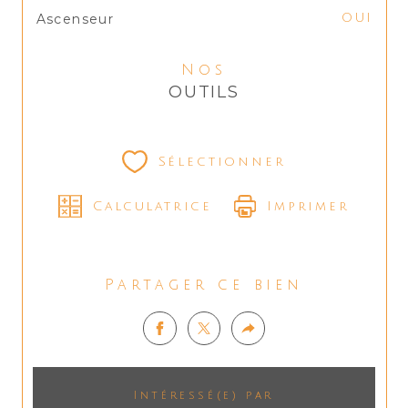
Ascenseur
OUI
Nos
OUTILS
Sélectionner
Calculatrice
Imprimer
Partager ce bien
Intéressé(e) par