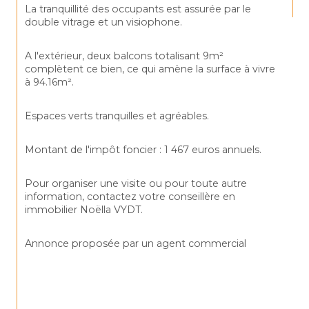
La tranquillité des occupants est assurée par le 
double vitrage et un visiophone.
A l'extérieur, deux balcons totalisant 9m² 
complètent ce bien, ce qui amène la surface à vivre 
à 94.16m².
Espaces verts tranquilles et agréables.
Montant de l'impôt foncier : 1 467 euros annuels.
Pour organiser une visite ou pour toute autre 
information, contactez votre conseillère en 
immobilier Noëlla VYDT.
Annonce proposée par un agent commercial