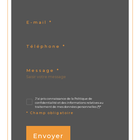
E-mail *
Téléphone *
Message *
J'ai pris connaissance de la Politique de
confidentialité et des informations relatives au
traitement de mes données personnelles (*)*
* Champ obligatoire
Envoyer