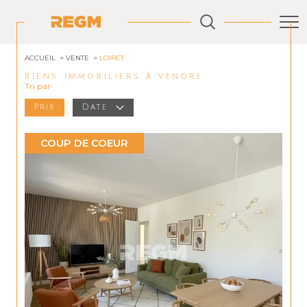
ACCUEIL
VENTE
LOIRET
Biens immobiliers à vendre
Tri par
Prix
Date
COUP DE COEUR