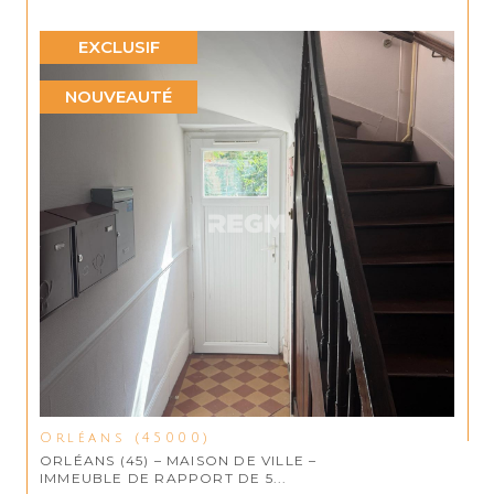
EXCLUSIF
NOUVEAUTÉ
Orléans (45000)
ORLÉANS (45) – MAISON DE VILLE –
IMMEUBLE DE RAPPORT DE 5...