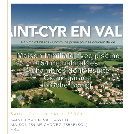
Saint-Cyr-en-Val (45590)
SAINT-CYR-EN-VAL (45590) -
MAISON 154 M² CARREZ (158M²/SOL)
– 4...