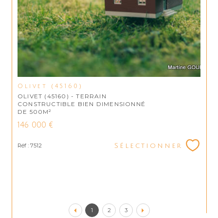
Olivet (45160)
OLIVET (45160) - TERRAIN
CONSTRUCTIBLE BIEN DIMENSIONNÉ
DE 500M²
146 000 €
Réf : 7512
Sélectionner
1
2
3