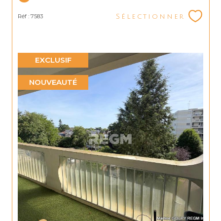
Réf : 7583
Sélectionner
EXCLUSIF
NOUVEAUTÉ