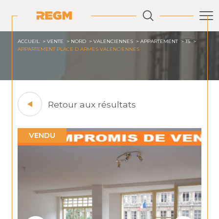
ACCUEIL
VENTE
NORD
VALENCIENNES
APPARTEMENT
T5
APPARTEMENT PLACE D ARMES VALENCIENNES
Retour aux résultats
VENDU