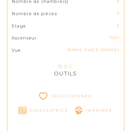
Nombre de chambre(s)
3
Nombre de pièces
5
Etage
2
Ascenseur
OUI
Vue
Marie, place d'armes
Nos
OUTILS
Sélectionner
Calculatrice
Imprimer