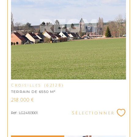
Croisilles (62128)
TERRAIN DE 6550 M²
218 000 €
Réf : LG24103001
Sélectionner