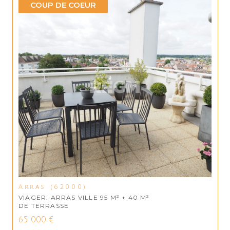
COUP DE COEUR
Arras (62000)
VIAGER: ARRAS VILLE 95 M² + 40 M²
DE TERRASSE
65 000 €