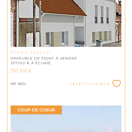
Écurie (62223)
IMMEUBLE DE 350M² À VENDRE
397100 € À ÉCURIE
397 100 €
Réf : 6024
Sélectionner
COUP DE COEUR