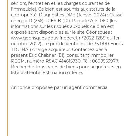
séniors, l'entretien et les charges courantes de 
l'immeuble). Ce bien est soumis aux statuts de la 
copropriété. Diagnostics DPE (Janvier 2024) : Classe 
énergie D (266) - GES B (10). Parcelle AD 1060 (les 
informations sur les risques auxquels ce bien est 
exposé sont disponibles sur le site Géorisques : 
www.georisques.gouv.fr décret n°2022-1289 du 1er 
octobre 2022). Le prix de vente est de 35 000 Euros 
TTC (HAI) charge acquéreur. Contactez dès à 
présent Eric Chabrier (EI), consultant immobilier 
REGM, numéro RSAC 414615930. Tél : 0609563977. 
Recherche tous types de biens pour acquéreurs en 
liste d'attente. Estimation offerte.
Annonce proposée par un agent commercial