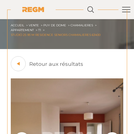
ACCUEIL
VENTE
PUY DE DOME
CHAMALIERES
APPARTEMENT
T1
STUDIO 25 93 M RESIDENCE SENIORS CHAMALIERES 63400
Retour aux résultats