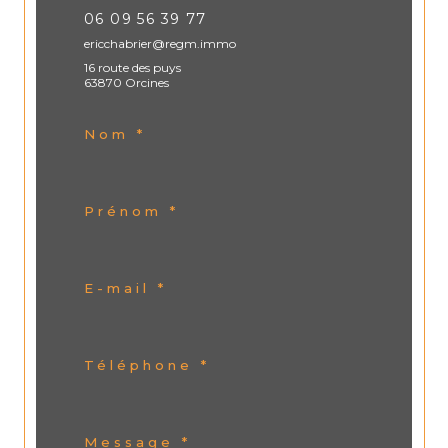
06 09 56 39 77
ericchabrier@regm.immo
16 route des puys
63870 Orcines
Nom *
Prénom *
E-mail *
Téléphone *
Message *