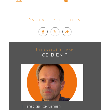
Partager ce bien
Intéressé(e) par
CE BIEN ?
ERIC (EI) CHABRIER