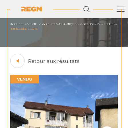
ACCUEIL
VENTE
PYRENEES ATLANTIQUES
GELOS
IMMEUBLE
IMMEUBLE 7 LOTS
Retour aux résultats
VENDU