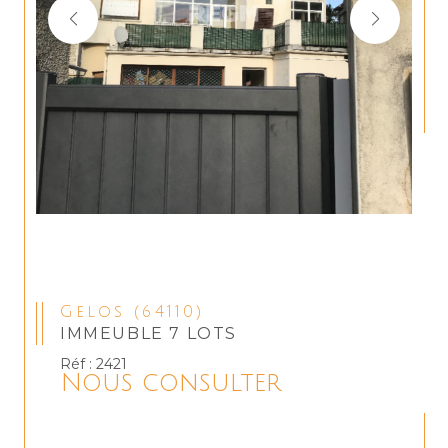
Gelos (64110)
IMMEUBLE 7 LOTS
Réf : 2421
Nous consulter