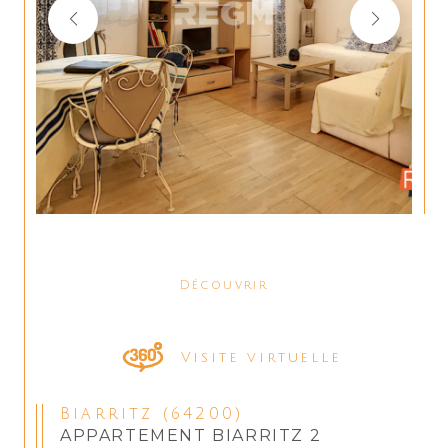
Découvrir
LE BIEN
Visite virtuelle
Biarritz (64200)
APPARTEMENT BIARRITZ 2