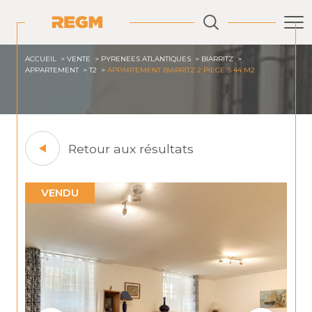
ACCUEIL
VENTE
PYRENEES ATLANTIQUES
BIARRITZ
APPARTEMENT
T2
APPARTEMENT BIARRITZ 2 PIECE S 44 M2
Retour aux résultats
VENDU