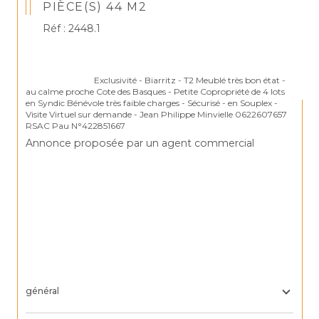
PIÈCE(S) 44 M2
Réf : 2448.1
                                Exclusivité - Biarritz - T2 Meublé très bon état - 
au calme proche Cote des Basques - Petite Copropriété de 4 lots 
en Syndic Bénévole très faible charges - Sécurisé - en Souplex - 
Visite Virtuel sur demande - Jean Philippe Minvielle 0622607657 
Annonce proposée par un agent commercial
général