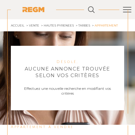
ACCUEIL
VENTE
HAUTES PYRENEES
TARBES
APPARTEMENT
Désolé,
AUCUNE ANNONCE TROUVÉE
SELON VOS CRITÈRES
Effectuez une nouvelle recherche en modifiant vos
critères
Appartement à vendre