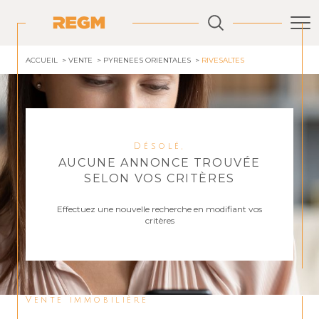
ACCUEIL
VENTE
PYRENEES ORIENTALES
RIVESALTES
Désolé,
AUCUNE ANNONCE TROUVÉE
SELON VOS CRITÈRES
Effectuez une nouvelle recherche en modifiant vos
critères
Vente immobilière