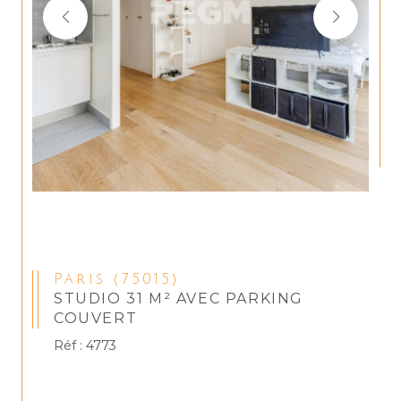
Paris (75015)
STUDIO 31 M² AVEC PARKING
COUVERT
Réf : 4773