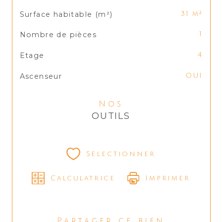
Surface habitable (m²)
31 m²
Nombre de pièces
1
Etage
4
Ascenseur
OUI
Nos
OUTILS
Sélectionner
Calculatrice
Imprimer
Partager ce bien