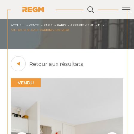
ACCUEIL
VENTE
PARIS
PARIS
APPARTEMENT
T1
STUDIO 31 M AVEC PARKING COUVERT
Retour aux résultats
VENDU