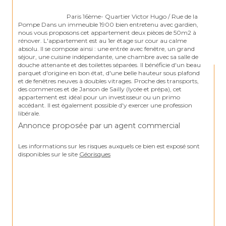
                                Paris 16ème- Quartier Victor Hugo / Rue de la 
Pompe Dans un immeuble 1900 bien entretenu avec gardien, 
nous vous proposons cet appartement deux pièces de 50m2 à 
rénover. L'appartement est au 1er étage sur cour au calme 
absolu. Il se compose ainsi : une entrée avec fenêtre, un grand 
séjour, une cuisine indépendante, une chambre avec sa salle de 
douche attenante et des toilettes séparées. Il bénéficie d'un beau 
parquet d'origine en bon état, d'une belle hauteur sous plafond 
et de fenêtres neuves à doubles vitrages. Proche des transports, 
des commerces et de Janson de Sailly (lycée et prépa), cet 
appartement est idéal pour un investisseur ou un primo 
accédant. Il est également possible d'y exercer une profession 
Annonce proposée par un agent commercial
Les informations sur les risques auxquels ce bien est exposé sont 
disponibles sur le site 
Géorisques