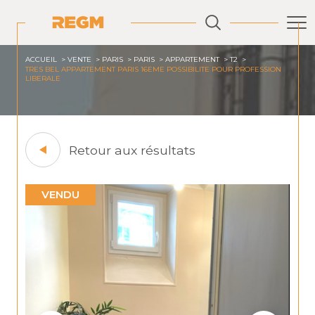
ACCUEIL
VENTE
PARIS
PARIS
APPARTEMENT
T2
TRES BEL APPARTEMENT PARIS 16EME POSSIBILITE POUR PROFESSION
LIBERALE
Retour aux résultats
VENDU