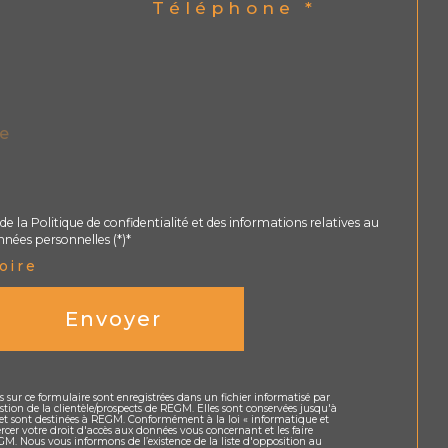
Téléphone *
de la Politique de confidentialité et des informations relatives au
nées personnelles (*)*
oire
Envoyer
es sur ce formulaire sont enregistrées dans un fichier informatisé par
tion de la clientèle/prospects de REGM. Elles sont conservées jusqu'à
t sont destinées à REGM. Conformément à la loi « informatique et
ercer votre droit d'accès aux données vous concernant et les faire
GM. Nous vous informons de l’existence de la liste d'opposition au