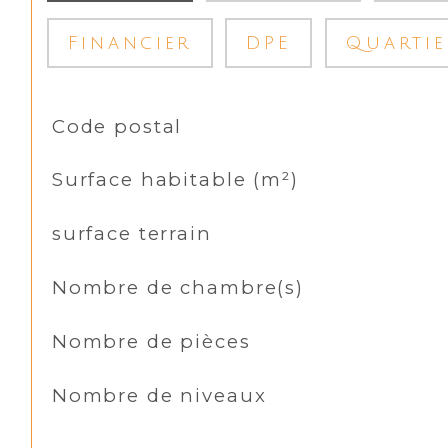
Financier
DPE
Quartie
TRAD_SIROCCO_Caracteristique
Valeurs
Code postal
Surface habitable (m²)
surface terrain
Nombre de chambre(s)
Nombre de pièces
Nombre de niveaux