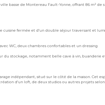
ille basse de Montereau Fault-Yonne, offrant 86 m² de su
 cuisine fermée et d'un double séjour traversant et lum
n avec WC, deux chambres confortables et un dressing
pour du stockage, notamment belle cave à vin, buanderie et
age indépendant, situé sur le côté de la maison. Cet espac
éation d'un loft, de deux studios ou autres projets selon 