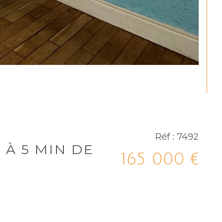
Réf : 7492
 À 5 MIN DE
165 000 €