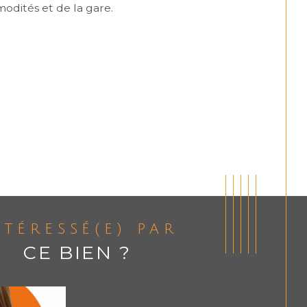
modités et de la gare.
ntéressé(e) par
CE BIEN ?