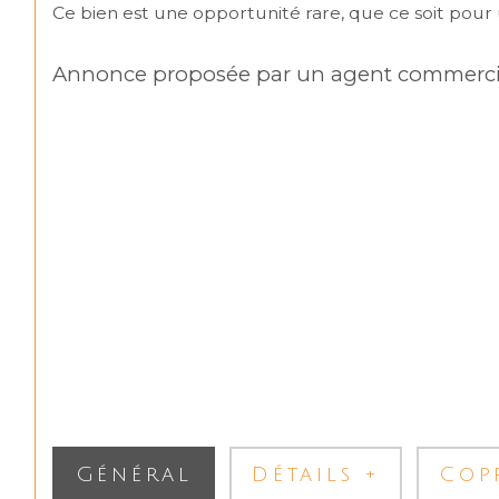
Ce bien est une opportunité rare, que ce soit pour
Annonce proposée par un agent commerci
Général
Détails +
Cop