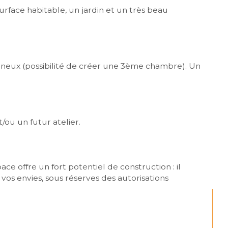
rface habitable, un jardin et un très beau 
ineux (possibilité de créer une 3ème chambre). Un 
/ou un futur atelier.
e offre un fort potentiel de construction : il 
vos envies, sous réserves des autorisations 