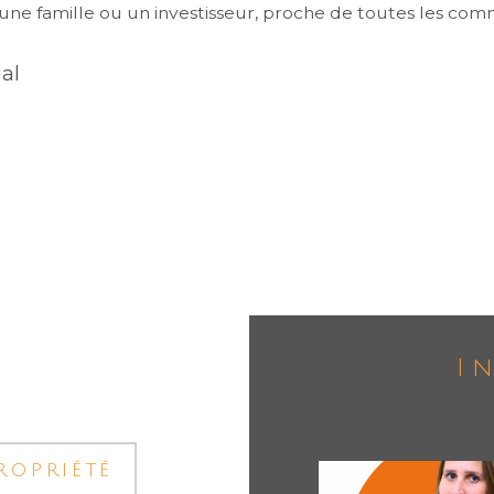
 une famille ou un investisseur, proche de toutes les com
al
I
ropriété