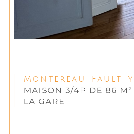
Montereau-Fault-Y
MAISON 3/4P DE 86 M²
LA GARE