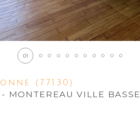
01
onne (77130)
 - MONTEREAU VILLE BASSE