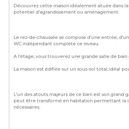
Découvrez cette maison idéalement située dans la v
potentiel d'agrandissement ou aménagement.
Le rez-de-chaussée se compose d'une entrée, d'une
WC indépendant complète ce niveau.
A l'étage, vous trouverez une grande salle de bai
La maison est édifiée sur un sous-sol total, idéal 
L'un des atouts majeurs de ce bien est son grand gar
peut être transformé en habitation permettant la cr
nécessaires.