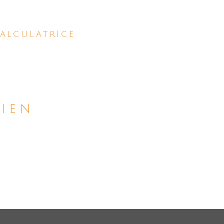
alculatrice
bien