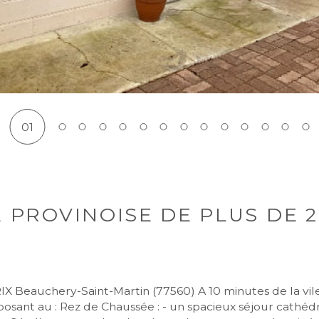
01
 PROVINOISE DE PLUS DE 
posant au : Rez de Chaussée : - un spacieux séjour cathé