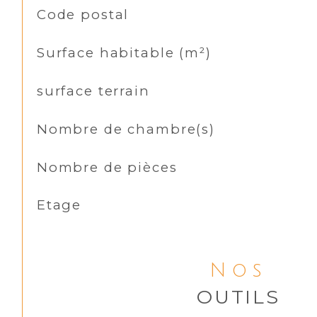
TRAD_SIROCCO_Caracteristique
Valeurs
Code postal
Surface habitable (m²)
surface terrain
Nombre de chambre(s)
Nombre de pièces
Etage
Nos
OUTILS