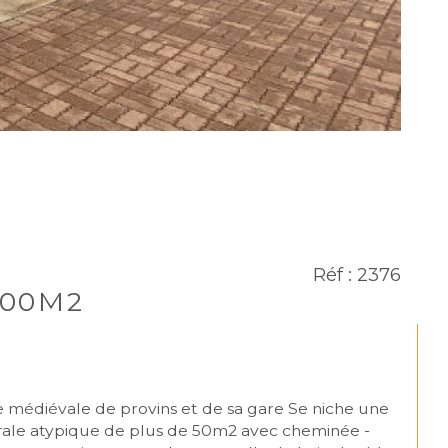
Réf : 2376
200M2
drale atypique de plus de 50m2 avec cheminée - 