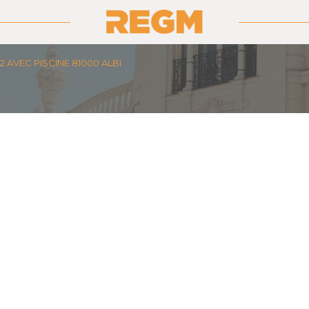
M2 AVEC PISCINE 81000 ALBI