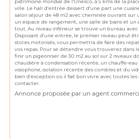
patrimoine mondial de l'Unesco, à 5 kms de la plac
ville. Le hall d'entrée dessert d'une part une cuis
salon séjour de 48 m2 avec cheminée ouvrant sur 
un espace de rangement, une salle de bains et un ac
tout. Au niveau inférieur se trouve un bureau avec 
Disposant d'une entrée, le premier niveau peut êtr
stores motorisés, vous permettra de faire des repas
vos repas. Pour se détendre vous trouverez dans le
finir un pigeonnier de 30 m2 au sol sur 2 niveaux 
chaudière à condensation récente, un chauffe-eau
visiophone, isolation récente des combles et du vide
bien d'exception où il fait bon vivre avec toutes l
Annonce proposée par un agent commerci