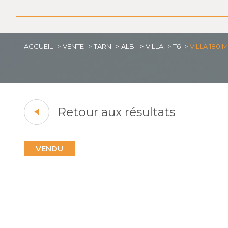
ACCUEIL
VENTE
TARN
ALBI
VILLA
T6
VILLA 180 
Retour aux résultats
VENDU