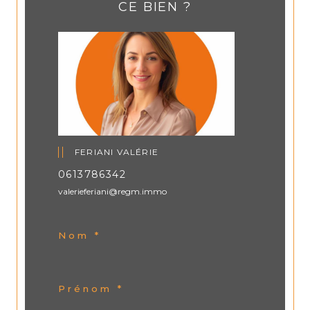
CE BIEN ?
FERIANI VALÉRIE
0613786342
valerieferiani@regm.immo
Nom *
Prénom *