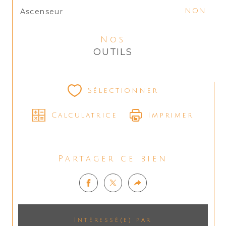
Ascenseur
NON
Nos
OUTILS
Sélectionner
Calculatrice
Imprimer
Partager ce bien
Intéressé(e) par