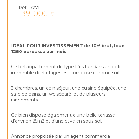
Réf : 7271
139 000 €
I
DEAL POUR INVESTISSEMENT de 10% brut, loué 
1260 euros c.c par mois
Ce bel appartement de type F4 situé dans un petit 
immeuble de 4 étages est composé comme suit :
3 chambres, un coin séjour, une cuisine équipée, une 
salle de bains, un wc séparé, et de plusieurs 
rangements.
Ce bien dispose également d'une belle terrasse 
d'envrion 25m2 et d'une cave en sous-sol.
Annonce proposée par un agent commercial