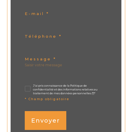
E-mail *
Téléphone *
Message *
J'ai pris connaissance de la Politique de
confidentialité et des informations relatives au
traitement de mes données personnelles (*)*
* Champ obligatoire
Envoyer