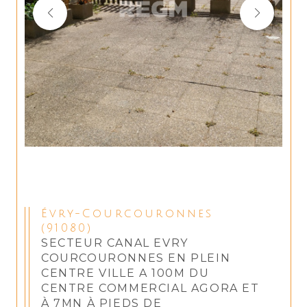
Évry-Courcouronnes
(91080)
SECTEUR CANAL EVRY
COURCOURONNES EN PLEIN
CENTRE VILLE A 100M DU
CENTRE COMMERCIAL AGORA ET
À 7MN À PIEDS DE