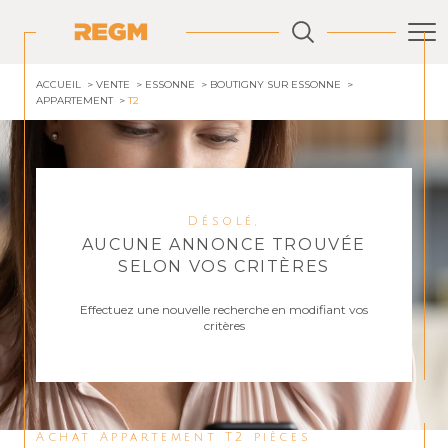
ACCUEIL
VENTE
ESSONNE
BOUTIGNY SUR ESSONNE
APPARTEMENT
T2
Désolé,
AUCUNE ANNONCE TROUVÉE
SELON VOS CRITÈRES
Effectuez une nouvelle recherche en modifiant vos
critères
Achat Appartement T2 pièces