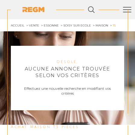
ACCUEIL
VENTE
ESSONNE
SOISY SUR ECOLE
MAISON
T5
Désolé,
AUCUNE ANNONCE TROUVÉE
SELON VOS CRITÈRES
Effectuez une nouvelle recherche en modifiant vos
critères
Achat Maison T5 pièces