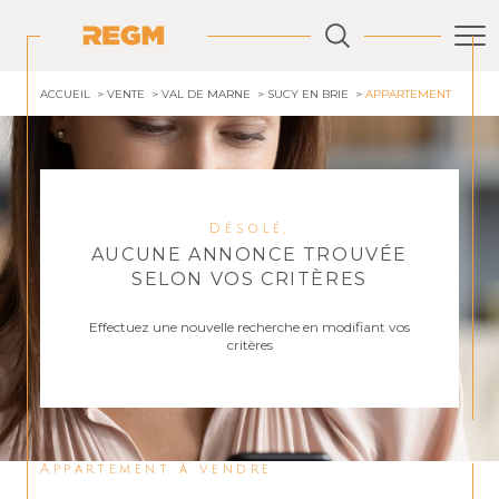
ACCUEIL
VENTE
VAL DE MARNE
SUCY EN BRIE
APPARTEMENT
Désolé,
AUCUNE ANNONCE TROUVÉE
SELON VOS CRITÈRES
Effectuez une nouvelle recherche en modifiant vos
critères
Appartement à vendre