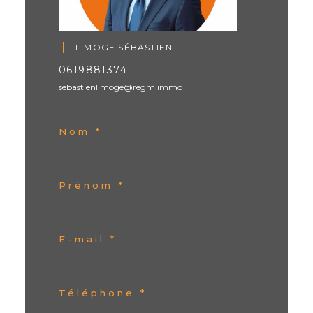
LIMOGE SÉBASTIEN
0619881374
sebastienlimoge@regm.immo
Nom *
Prénom *
E-mail *
Téléphone *