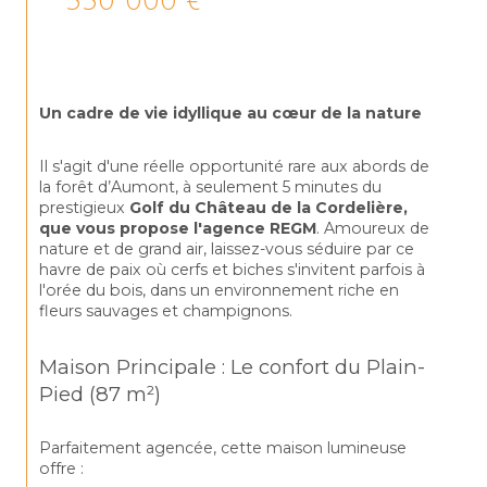
330 000 €
Un cadre de vie idyllique au cœur de la nature
Il s'agit d'une réelle opportunité rare aux abords de 
la forêt d’Aumont, à seulement 5 minutes du 
prestigieux 
Golf du Château de la Cordelière, 
que vous propose l'agence REGM
. Amoureux de 
nature et de grand air, laissez-vous séduire par ce 
havre de paix où cerfs et biches s'invitent parfois à 
l'orée du bois, dans un environnement riche en 
fleurs sauvages et champignons.
Maison Principale : Le confort du Plain-
Pied (87 m²)
Parfaitement agencée, cette maison lumineuse 
offre : 