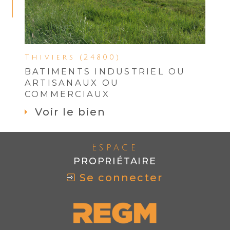
Thiviers (24800)
BATIMENTS INDUSTRIEL OU
ARTISANAUX OU
COMMERCIAUX
Voir le bien
Espace
PROPRIÉTAIRE
Se connecter