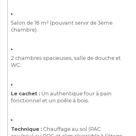
Salon de 18 m² (pouvant servir de 3ème 
chambre).
2 chambres spacieuses, salle de douche et 
WC.
Le cachet :
 Un authentique four à pain 
fonctionnel et un poêle à bois.
Technique :
 Chauffage au sol (PAC 
eau/eau) au RDC et clim réversible à l’étage.