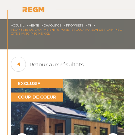
ACCUEIL
VENTE
CHAOURCE
PROPRIETE
T8
PROPRIETE DE CHARME ENTRE FORET ET GOLF MAISON DE PLAIN PIED
GITE 5 AVEC PISCINE XXL
Retour aux résultats
EXCLUSIF
COUP DE COEUR