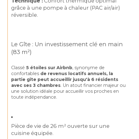
Technique :
 Confort thermique optimal 
grâce à une pompe à chaleur (PAC air/air) 
réversible.
Le Gîte : Un investissement clé en main 
(83 m²)
Classé 
5 étoiles sur Airbnb
, synonyme de 
confortables 
de revenus locatifs annuels, la 
partie gîte peut accueillir jusqu'à 6 résidents 
avec ses 3 chambres
. Un atout financier majeur ou 
une solution idéale pour accueillir vos proches en 
toute indépendance.
Pièce de vie de 26 m² ouverte sur une 
cuisine équipée.