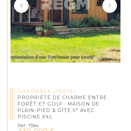
Chaource (10210)
PROPRIÉTÉ DE CHARME ENTRE
FORÊT ET GOLF : MAISON DE
PLAIN-PIED & GÎTE 5* AVEC
PISCINE XXL
Réf : 7384