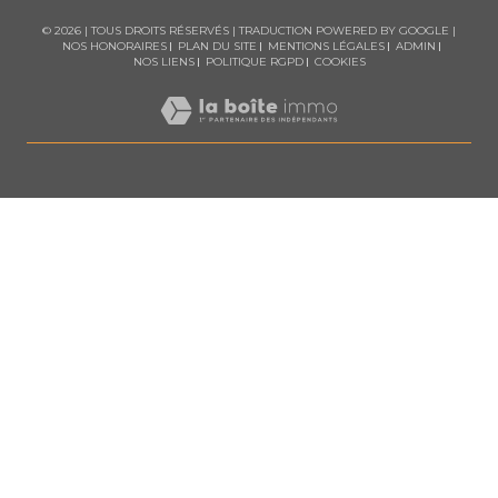
© 2026 | TOUS DROITS RÉSERVÉS | TRADUCTION POWERED BY GOOGLE |
NOS HONORAIRES
PLAN DU SITE
MENTIONS LÉGALES
ADMIN
NOS LIENS
POLITIQUE RGPD
COOKIES