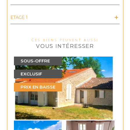
ETAGE 1
Ces biens peuvent aussi
VOUS INTÉRESSER
SOUS-OFFRE
EXCLUSIF
PRIX EN BAISSE