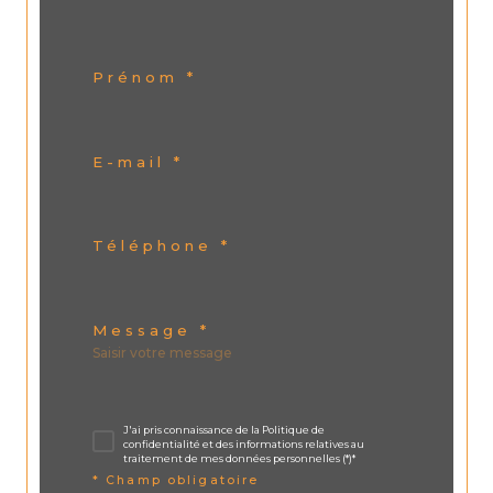
Prénom *
E-mail *
Téléphone *
Message *
J'ai pris connaissance de la Politique de
confidentialité et des informations relatives au
traitement de mes données personnelles (*)*
* Champ obligatoire