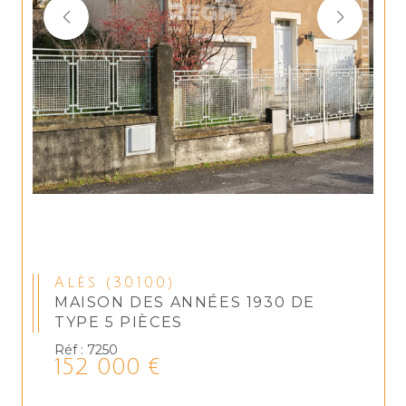
Alès (30100)
MAISON DES ANNÉES 1930 DE
TYPE 5 PIÈCES
Réf : 7250
152 000 €