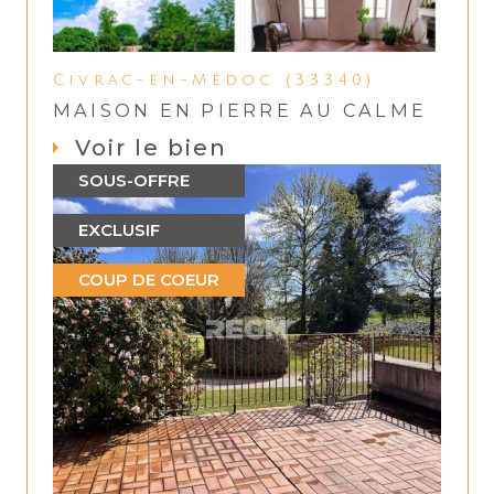
Civrac-en-Médoc (33340)
MAISON EN PIERRE AU CALME
Voir le bien
SOUS-OFFRE
EXCLUSIF
COUP DE COEUR