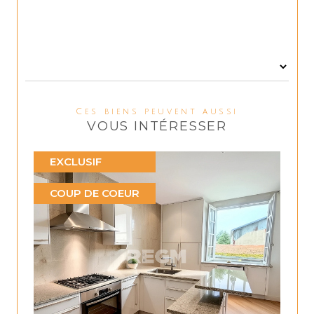
Ces biens peuvent aussi
VOUS INTÉRESSER
EXCLUSIF
COUP DE COEUR