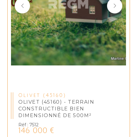
Olivet (45160)
OLIVET (45160) - TERRAIN
CONSTRUCTIBLE BIEN
DIMENSIONNÉ DE 500M²
Réf : 7512
146 000 €