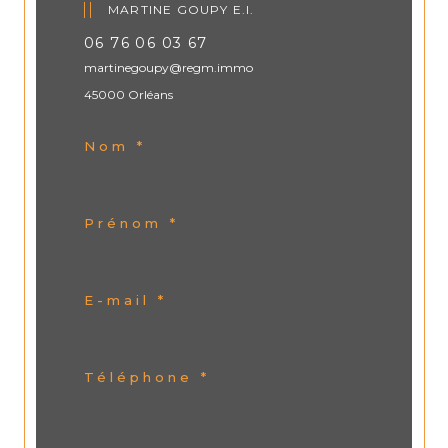
MARTINE GOUPY E.I.
06 76 06 03 67
martinegoupy@regm.immo
45000 Orléans
Nom *
Prénom *
E-mail *
Téléphone *