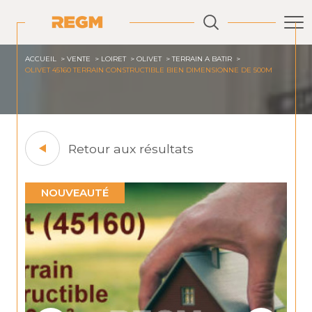
ACCUEIL
VENTE
LOIRET
OLIVET
TERRAIN A BATIR
OLIVET 45160 TERRAIN CONSTRUCTIBLE BIEN DIMENSIONNE DE 500M
Retour aux résultats
NOUVEAUTÉ