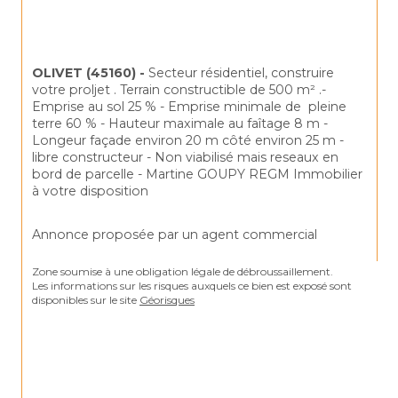
OLIVET (45160) -
 Secteur résidentiel, construire 
votre proljet . Terrain constructible de 500 m² .- 
Emprise au sol 25 % - Emprise minimale de  pleine 
terre 60 % - Hauteur maximale au faîtage 8 m - 
Longeur façade environ 20 m côté environ 25 m - 
libre constructeur - Non viabilisé mais reseaux en 
bord de parcelle - Martine GOUPY REGM Immobilier 
à votre disposition
Annonce proposée par un agent commercial
Zone soumise à une obligation légale de débroussaillement.
Les informations sur les risques auxquels ce bien est exposé sont 
disponibles sur le site 
Géorisques