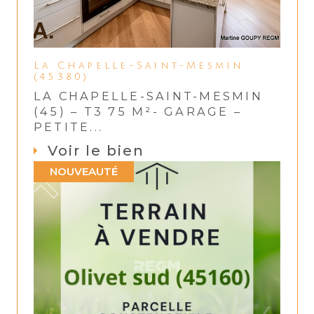
La Chapelle-Saint-Mesmin
(45380)
LA CHAPELLE-SAINT-MESMIN
(45) – T3 75 M²- GARAGE –
PETITE...
Voir le bien
NOUVEAUTÉ