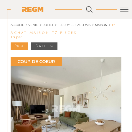
ACCUEIL
VENTE
LOIRET
FLEURY LES AUBRAIS
MAISON
T7
Achat Maison T7 pièces
Tri par
Prix
Date
COUP DE COEUR