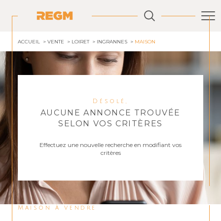
ACCUEIL
VENTE
LOIRET
INGRANNES
MAISON
Désolé,
AUCUNE ANNONCE TROUVÉE
SELON VOS CRITÈRES
Effectuez une nouvelle recherche en modifiant vos
critères
Maison à vendre