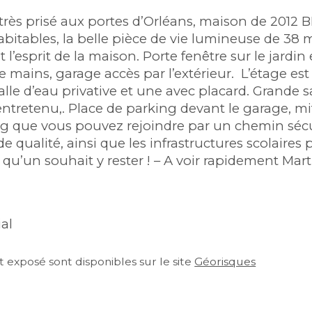
très prisé aux portes d’Orléans, maison de 2012 B
itables, la belle pièce de vie lumineuse de 38 m²
prit de la maison. Porte fenêtre sur le jardin e
ains, garage accès par l’extérieur.  L’étage est t
lle d’eau privative et une avec placard. Grande 
entretenu,. Place de parking devant le garage, m
 que vous pouvez rejoindre par un chemin sécuri
lité, ainsi que les infrastructures scolaires pri
nt qu’un souhait y rester ! – A voir rapidement 
al
 exposé sont disponibles sur le site 
Géorisques