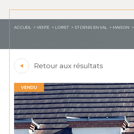
ACCUEIL
VENTE
LOIRET
ST DENIS EN VAL
MAISON
Retour aux résultats
VENDU