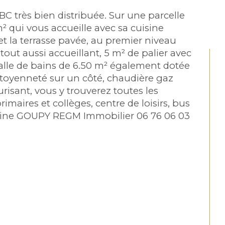
BC très bien distribuée. Sur une parcelle 
 qui vous accueille avec sa cuisine 
t la terrasse pavée, au premier niveau 
out aussi accueillant, 5 m² de palier avec 
salle de bains de 6.50 m² également dotée 
itoyenneté sur un côté, chaudière gaz 
sant, vous y trouverez toutes les 
maires et collèges, centre de loisirs, bus 
Martine GOUPY REGM Immobilier 06 76 06 03 