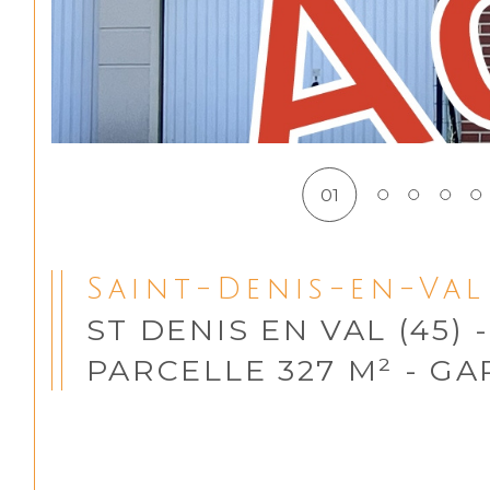
01
Saint-Denis-en-Val
ST DENIS EN VAL (45) 
PARCELLE 327 M² - G