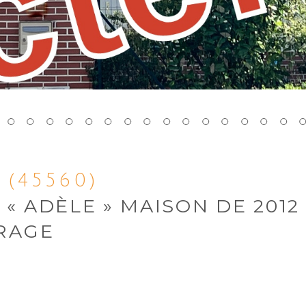
 (45560)
- « ADÈLE » MAISON DE 2012
ARAGE