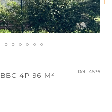
Réf : 4536
 BBC 4P 96 M² -