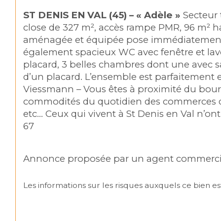
ST DENIS EN VAL (45) – « Adèle »
 Secteur 
close de 327 m², accès rampe PMR, 96 m² hab
aménagée et équipée pose immédiatement l’es
également spacieux WC avec fenêtre et lave m
placard, 3 belles chambres dont une avec sa
d’un placard. L’ensemble est parfaitement 
Viessmann – Vous êtes à proximité du bourg
commodités du quotidien des commerces de qua
etc… Ceux qui vivent à St Denis en Val n’o
67
Annonce proposée par un agent commerci
Les informations sur les risques auxquels ce bien est