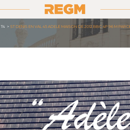
T4
ST DENIS EN VAL 45 ADELE MAISON DE 2012 BBC 4P 96 M PARC