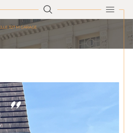
ELLE 327 M GARAGE