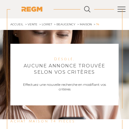
ACCUEIL
VENTE
LOIRET
BEAUGENCY
MAISON
T4
Désolé,
AUCUNE ANNONCE TROUVÉE
SELON VOS CRITÈRES
Effectuez une nouvelle recherche en modifiant vos
critères
Achat Maison T4 pièces