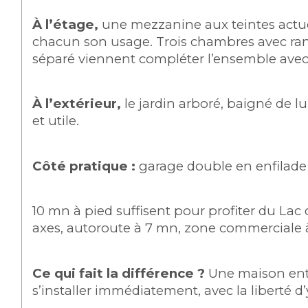
À l’étage,
 une mezzanine aux teintes actuel
chacun son usage. Trois chambres avec ran
séparé viennent compléter l’ensemble ave
À l’extérieur,
 le jardin arboré, baigné de 
et utile.
Côté pratique :
 garage double en enfilade 
10 mn à pied suffisent pour profiter du Lac
axes, autoroute à 7 mn, zone commerciale à
Ce qui fait la différence ?
 Une maison entr
s’installer immédiatement, avec la liberté d’