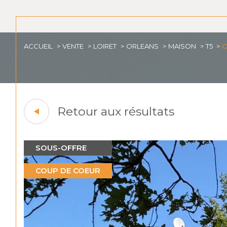
ACCUEIL
VENTE
LOIRET
ORLEANS
MAISON
T5
O
Retour aux résultats
SOUS-OFFRE
COUP DE COEUR