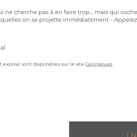
i ne cherche pas à en faire trop… mais qui coche 
esquelles on se projette immédiatement - 
A
ppelez-
al
 exposé sont disponibles sur le site 
Géorisques
I