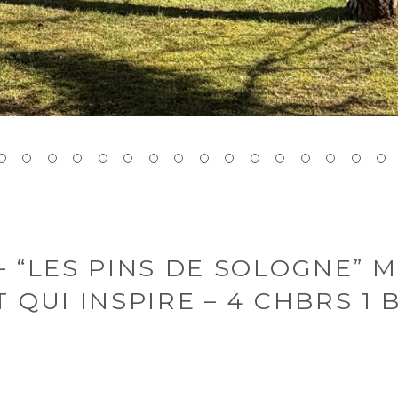
– “LES PINS DE SOLOGNE” 
T QUI INSPIRE – 4 CHBRS 1