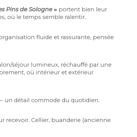
es Pins de Sologne
 »
 portent bien leur 
, où le temps semble ralentir.
rganisation fluide et rassurante, pensée 
alon/séjour lumineux, réchauffé par une 
rement, où intérieur et extérieur 
— un détail commode du quotidien.
recevoir. Cellier, buanderie (ancienne 