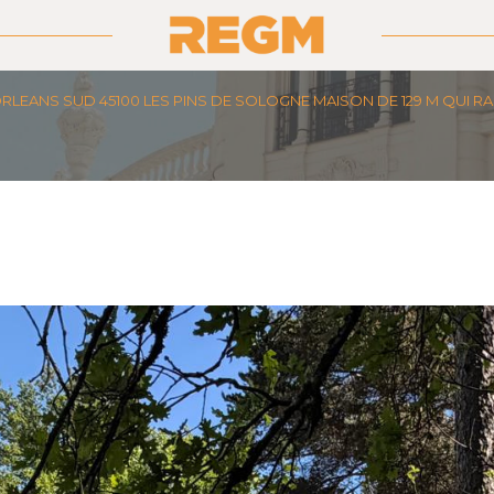
RLEANS SUD 45100 LES PINS DE SOLOGNE MAISON DE 129 M QUI RA