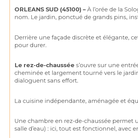
ORLEANS SUD (45100) – 
À l’orée de la So
nom. Le jardin, ponctué de grands pins, in
Derrière une façade discrète et élégante, c
pour durer.
Le rez-de-chaussée
 s’ouvre sur une entr
cheminée et largement tourné vers le jardin
dialoguent sans effort.
La cuisine indépendante, aménagée et éq
Une chambre en rez-de-chaussée permet une 
salle d’eau) : ici, tout est fonctionnel, avec 