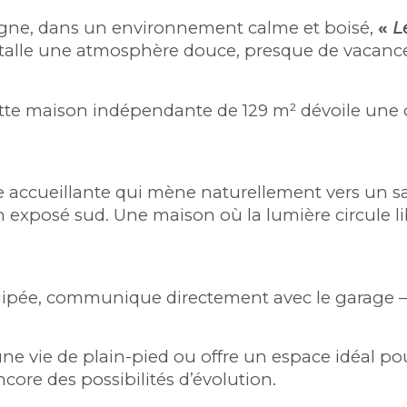
logne, dans un environnement calme et boisé, 
« 
L
stalle une atmosphère douce, presque de vacances
ette maison indépendante de 129 m² dévoile une o
ée accueillante qui mène naturellement vers un s
 exposé sud. Une maison où la lumière circule lib
uipée, communique directement avec le garage 
vie de plain-pied ou offre un espace idéal pour 
encore des possibilités d’évolution.