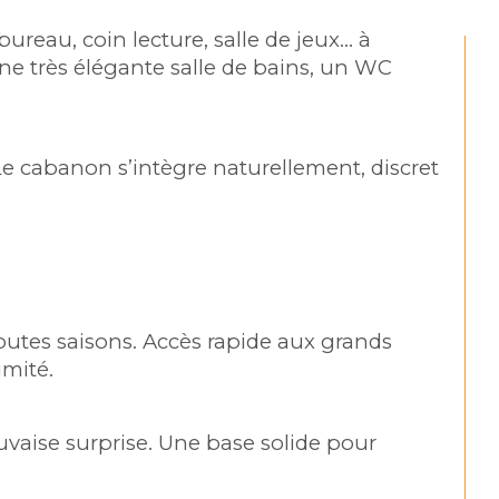
ureau, coin lecture, salle de jeux… à 
 très élégante salle de bains, un WC 
Le cabanon s’intègre naturellement, discret 
outes saisons. Accès rapide aux grands 
imité.
vaise surprise. Une base solide pour 