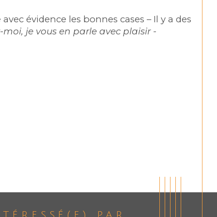
avec évidence les bonnes cases – Il y a des 
moi, je vous en parle avec plaisir -  
ntéressé(e) par