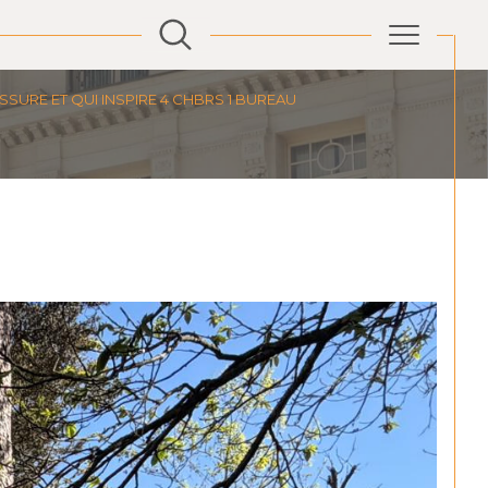
SSURE ET QUI INSPIRE 4 CHBRS 1 BUREAU