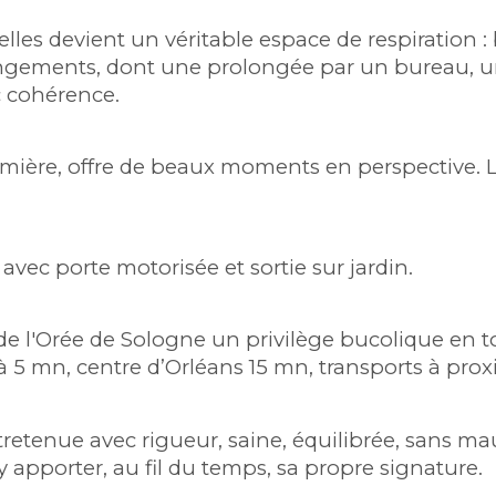
les devient un véritable espace de respiration : b
gements, dont une prolongée par un bureau, une
c cohérence.
lumière, offre de beaux moments en perspective. 
avec porte motorisée et sortie sur jardin.
 de l'Orée de Sologne un privilège bucolique en t
 5 mn, centre d’Orléans 15 mn, transports à prox
etenue avec rigueur, saine, équilibrée, sans mau
y apporter, au fil du temps, sa propre signature.