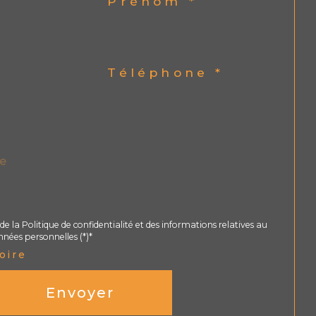
Prénom *
Téléphone *
de la Politique de confidentialité et des informations relatives au
nées personnelles (*)*
oire
Envoyer