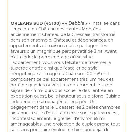
ORLEANS SUD (45100) – 
« Debbie »
 - Installée dans 
l’enceinte du Château des Hautes Montées, 
anciennement Château de la Chesnaie, transformé 
dans son ensemble, Château et dépendances, en 
appartements et maisons qui se partagent les 
faveurs d’un magnifique parc privatif de 3 ha. Avant 
d’atteindre le premier étage où se situe 
l’appartement, vous vous félicitez de traverser la 
superbe entrée ainsi que l’escalier de style 
néogothique à l’image du Château. 100 m² en L 
composent ce bel appartement très lumineux et 
doté de grandes ouvertures notamment le salon 
séjour de 44 m² qui vous accueille dès l’entrée en 
exposition ouest, belle hauteur sous plafond. Cuisine 
indépendante aménagée et équipée. Un 
dégagement dans le L dessert les 2 belles chambres 
ainsi que la salle d’eau. La « cerise sur le gâteau » est, 
incontestablement, le grenier d’environ 65 m² 
aménageables, une projection de duplex prend tout 
son sens pour faire évoluer ce bien qui, déjà à lui 