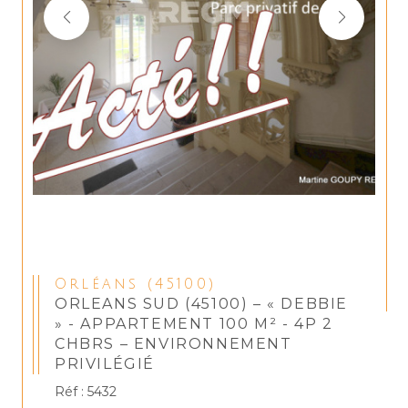
Orléans (45100)
ORLEANS SUD (45100) – « DEBBIE
» - APPARTEMENT 100 M² - 4P 2
CHBRS – ENVIRONNEMENT
PRIVILÉGIÉ
Réf : 5432