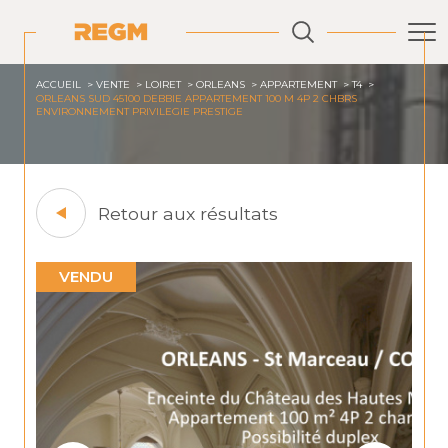
ACCUEIL
VENTE
LOIRET
ORLEANS
APPARTEMENT
T4
ORLEANS SUD 45100 DEBBIE APPARTEMENT 100 M 4P 2 CHBRS
ENVIRONNEMENT PRIVILEGIE PRESTIGE
Retour aux résultats
VENDU