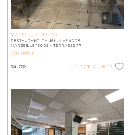
Marseille (13005)
RESTAURANT ITALIEN À VENDRE –
MARSEILLE 13005 – TERRASSE 77...
207 000 €
Réf : 7310
Sélectionner