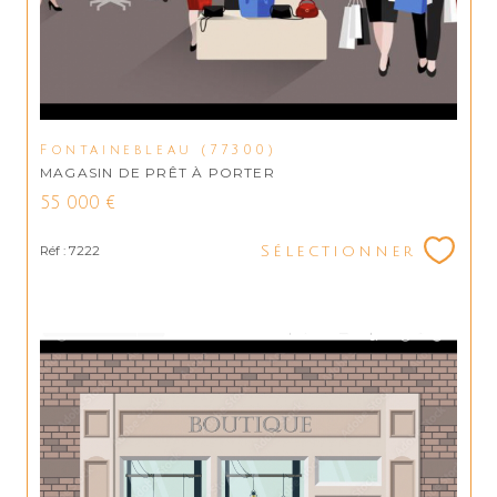
Fontainebleau (77300)
MAGASIN DE PRÊT À PORTER
55 000 €
Réf : 7222
Sélectionner