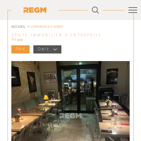
ACCUEIL
COMMERCES VENTE
Vente immobilier d'entreprise
Tri par
Prix
Date