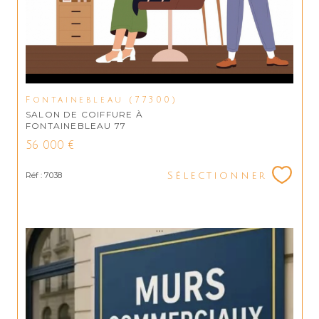
Fontainebleau (77300)
SALON DE COIFFURE À
FONTAINEBLEAU 77
56 000 €
Réf : 7038
Sélectionner