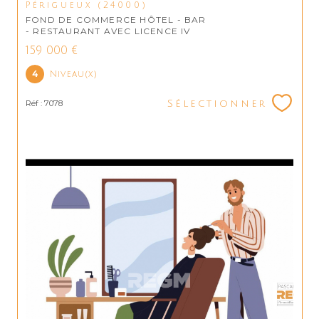
Périgueux (24000)
FOND DE COMMERCE HÔTEL - BAR
- RESTAURANT AVEC LICENCE IV
159 000 €
4
Niveau(x)
Réf : 7078
Sélectionner