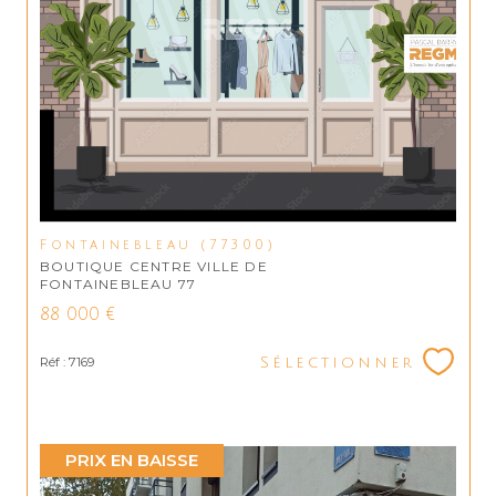
Fontainebleau (77300)
BOUTIQUE CENTRE VILLE DE
FONTAINEBLEAU 77
88 000 €
Réf : 7169
Sélectionner
PRIX EN BAISSE