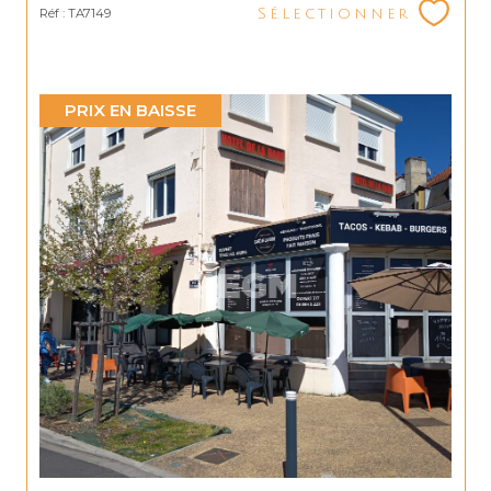
Réf : TA7149
Sélectionner
PRIX EN BAISSE