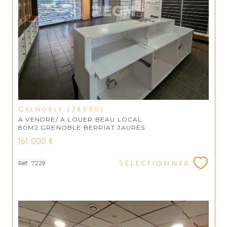
Grenoble (38000)
A VENDRE/ A LOUER BEAU LOCAL
80M2 GRENOBLE BERRIAT JAURÈS
161 000 €
Réf : 7229
Sélectionner