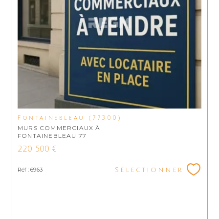
Fontainebleau (77300)
MURS COMMERCIAUX À
FONTAINEBLEAU 77
220 500 €
Réf : 6963
Sélectionner