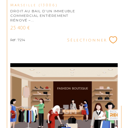
Marseille (13006)
DROIT AU BAIL D’UN IMMEUBLE
COMMERCIAL ENTIÈREMENT
RÉNOVÉ –...
25 400 €
Réf : 7214
Sélectionner