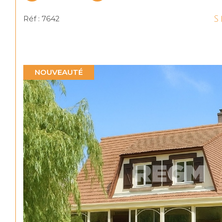
S
Réf : 7642
NOUVEAUTÉ