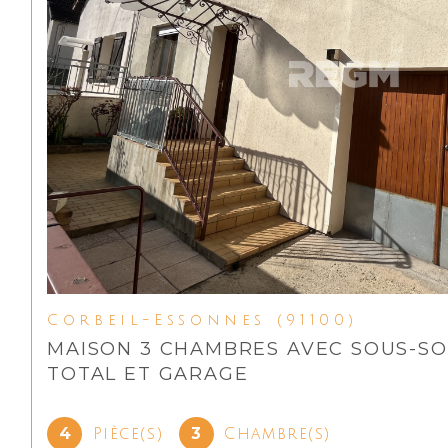
Corbeil-Essonnes (91100)
MAISON 3 CHAMBRES AVEC SOUS-SO
TOTAL ET GARAGE
4
3
Pièce(s)
Chambre(s)