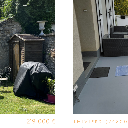
219 000 €
Thiviers (24800