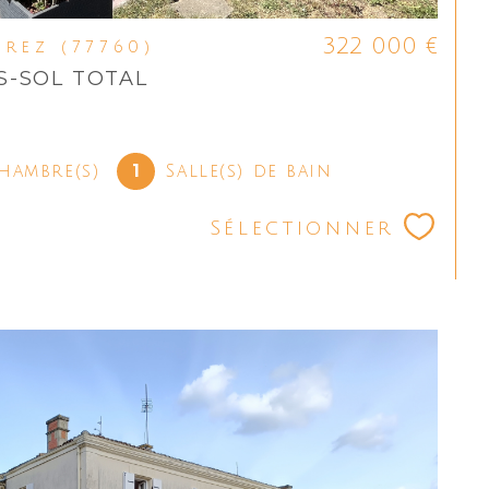
322 000 €
Grez (77760)
S-SOL TOTAL
1
hambre(s)
Salle(s) de bain
Sélectionner