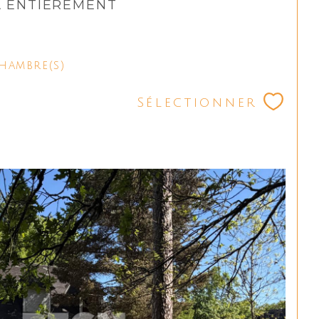
A ENTIÈREMENT
hambre(s)
Sélectionner