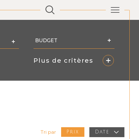
Budget
BUDGET
Plus de critères
Prix
Tri par
Date