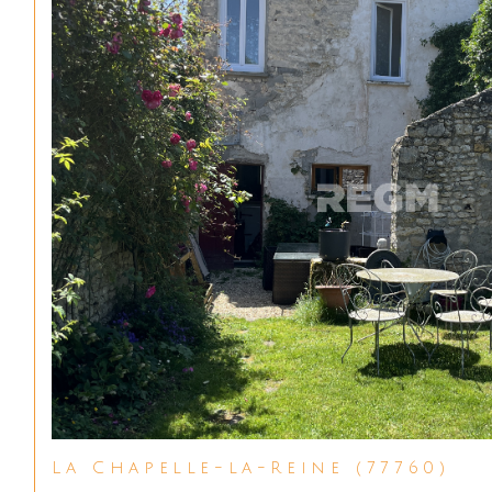
La Chapelle-la-Reine (77760)