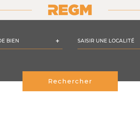
Ville
DE BIEN
Référence
Rechercher