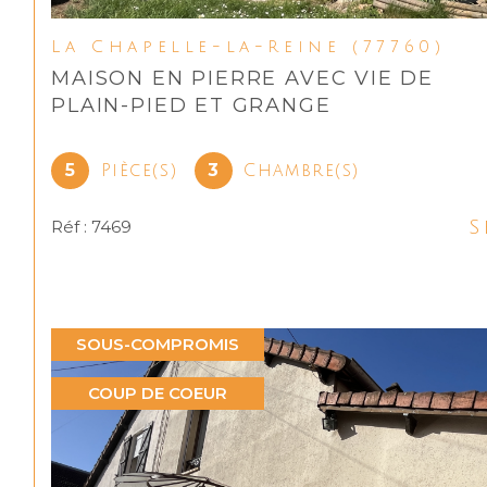
La Chapelle-la-Reine (77760)
MAISON EN PIERRE AVEC VIE DE
PLAIN-PIED ET GRANGE
5
3
Pièce(s)
Chambre(s)
S
Réf : 7469
SOUS-COMPROMIS
COUP DE COEUR