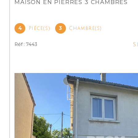
MAISON EN PIERRES 3 CHAMBRES
4
3
Pièce(s)
Chambre(s)
S
Réf : 7443